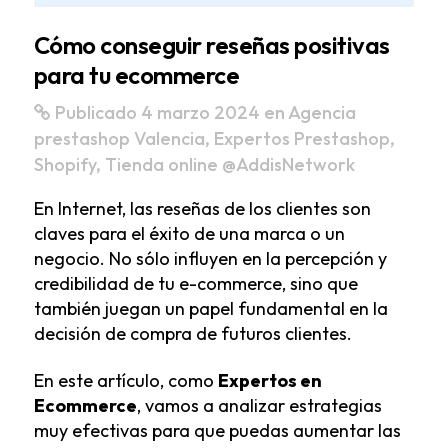
Cómo conseguir reseñas positivas
para tu ecommerce
Publicado 4 marzo 2024
en
Agencia
prestashop Valencia
,
Expertos Prestashop
,
Shopify
,
Tienda online
@AddisNetwork
En Internet, las reseñas de los clientes son
claves para el éxito de una marca o un
negocio. No sólo influyen en la percepción y
credibilidad de tu e-commerce, sino que
también juegan un papel fundamental en la
decisión de compra de futuros clientes.
En este artículo, como
Expertos en
Ecommerce
, vamos a analizar estrategias
muy efectivas para que puedas aumentar las