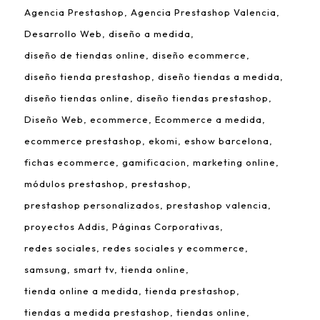
Agencia Prestashop
Agencia Prestashop Valencia
Desarrollo Web
diseño a medida
diseño de tiendas online
diseño ecommerce
diseño tienda prestashop
diseño tiendas a medida
diseño tiendas online
diseño tiendas prestashop
Diseño Web
ecommerce
Ecommerce a medida
ecommerce prestashop
ekomi
eshow barcelona
fichas ecommerce
gamificacion
marketing online
módulos prestashop
prestashop
prestashop personalizados
prestashop valencia
proyectos Addis
Páginas Corporativas
redes sociales
redes sociales y ecommerce
samsung
smart tv
tienda online
tienda online a medida
tienda prestashop
tiendas a medida prestashop
tiendas online