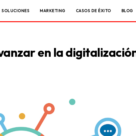
SOLUCIONES
MARKETING
CASOS DE ÉXITO
BLOG
anzar en la digitalizació