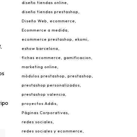
diseño tiendas online
diseño tiendas prestashop
Diseño Web
ecommerce
Ecommerce a medida
ecommerce prestashop
ekomi
.
eshow barcelona
fichas ecommerce
gamificacion
marketing online
os
módulos prestashop
prestashop
prestashop personalizados
prestashop valencia
tipo
proyectos Addis
Páginas Corporativas
redes sociales
redes sociales y ecommerce