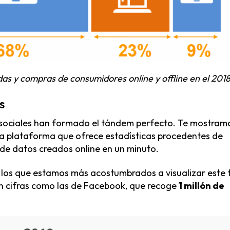
das y compras de consumidores online y offline en el 2018
s
es sociales han formado el tándem perfecto. Te mostram
na plataforma que ofrece estadísticas procedentes de
de datos creados online en un minuto.
a los que estamos más acostumbrados a visualizar este 
ón cifras como las de Facebook, que recoge
1 millón de