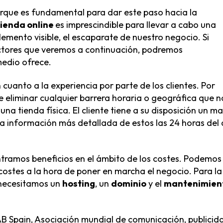
rque es fundamental para dar este paso hacia la
tienda online
es imprescindible para llevar a cabo una
lemento visible, el escaparate de nuestro negocio. Si
ctores que veremos a continuación, podremos
medio ofrece.
 cuanto a la experiencia por parte de los clientes. Por
e eliminar cualquier barrera horaria o geográfica que n
na tienda física. El cliente tiene a su disposición un m
 información más detallada de estos las 24 horas del 
ntramos beneficios en el ámbito de los costes. Podemos
costes a la hora de poner en marcha el negocio. Para la
 necesitamos un
hosting
, un
dominio
y el
mantenimien
B Spain, Asociación mundial de comunicación, publicid