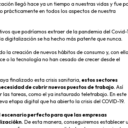
ización llegó hace ya un tiempo a nuestras vidas y fue p
o prácticamente en todos los aspectos de nuestra
.
sitivos que podríamos extraer de la pandemia del Covid-
 la digitalización se ha hecho más patente que nunca.
do la creación de nuevos hábitos de consumo y, con ello
ce o la tecnología no han cesado de crecer desde el
ya finalizado esta crisis sanitaria,
estos sectores
 necesidad de cubrir nuevos puestos de trabajo
. Así
 las tareas, como el ya instaurado teletrabajo. En este
eva etapa digital que ha abierto la crisis del COVID-19
.
l escenario perfecto para que las empresas
lizaciókn
. De esta manera, conseguiremos establecer 