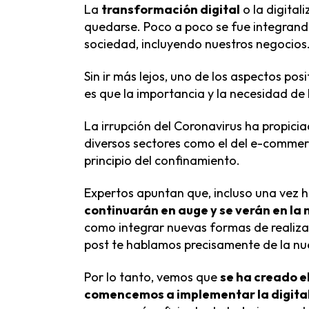
La
transformación digital
o la digital
quedarse. Poco a poco se fue integrand
sociedad, incluyendo nuestros negocios
Sin ir más lejos, uno de los aspectos po
es que la importancia y la necesidad de
La irrupción del Coronavirus ha propicia
diversos sectores como el del e-commer
principio del confinamiento.
Expertos apuntan que, incluso una vez ha
continuarán en auge y se verán en la
como integrar nuevas formas de realizar
post te hablamos precisamente de la
nu
Por lo tanto, vemos que
se ha creado e
comencemos a implementar la digita