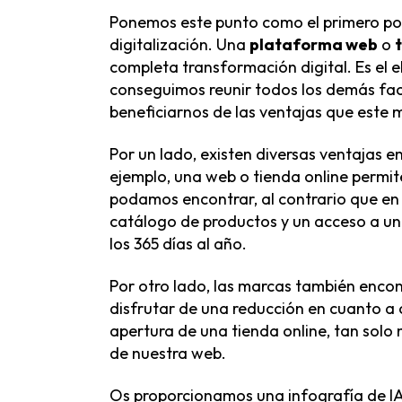
Ponemos este punto como el primero po
digitalización. Una
plataforma web
o
completa transformación digital. Es el e
conseguimos reunir todos los demás fa
beneficiarnos de las ventajas que este 
Por un lado, existen diversas ventajas en
ejemplo, una web o tienda online permit
podamos encontrar, al contrario que en u
catálogo de productos y un acceso a una
los 365 días al año.
Por otro lado, las marcas también enco
disfrutar de una reducción en cuanto a 
apertura de una tienda online, tan solo
de nuestra web.
Os proporcionamos una infografía de IA