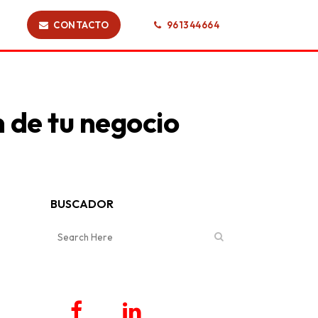
CONTACTO
961344664
n de tu negocio
BUSCADOR