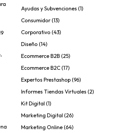
ara
Ayudas y Subvenciones
(1)
Consumidor
(13)
Corporativo
(43)
19
Diseño
(14)
,
Ecommerce B2B
(25)
Ecommerce B2C
(17)
Expertos Prestashop
(96)
Informes Tiendas Virtuales
(2)
Kit Digital
(1)
Marketing Digital
(26)
una
Marketing Online
(64)