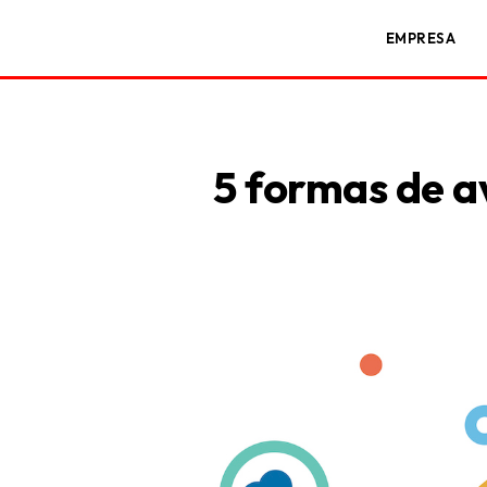
EMPRESA
5 formas de av