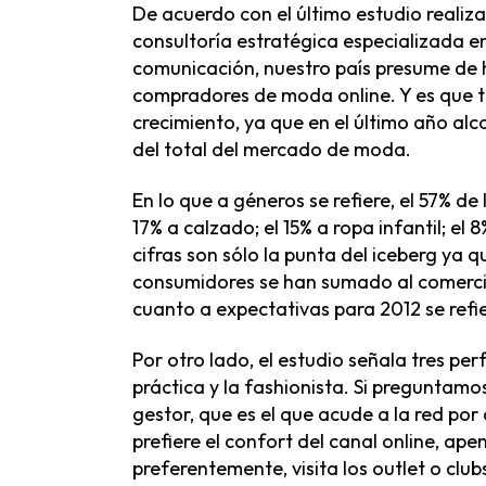
De acuerdo con el último estudio realiza
consultoría estratégica especializada 
comunicación, nuestro país presume de h
compradores de moda online. Y es que t
crecimiento, ya que en el último año alc
del total del mercado de moda.
En lo que a géneros se refiere, el 57% d
17% a calzado; el 15% a ropa infantil; el
cifras son sólo la punta del iceberg ya q
consumidores se han sumado al comercio
cuanto a expectativas para 2012 se refie
Por otro lado, el estudio señala tres per
práctica y la fashionista. Si preguntamos 
gestor, que es el que acude a la red por
prefiere el confort del canal online, ape
preferentemente, visita los outlet o clu