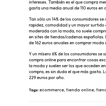
intereses. También es el que compra me
gasta una media anual de 110 euros en 
Tan sólo un 14% de los consumidores se id
rapidez, comodidad y un mayor surtido d
moderada con la moda, no suele comprar 
en sites de tiendas/cadenas españolas.
de 162 euros anuales en comprar moda 
Y un mísero 6% de los consumidores se sie
compra online para encontrar cosas exclu
la moda y suelen ser los que acceden en
compra, es sin duda el que más gasta. L
229 euros por año.
ecommerce
,
tienda online
,
tien
Tags: