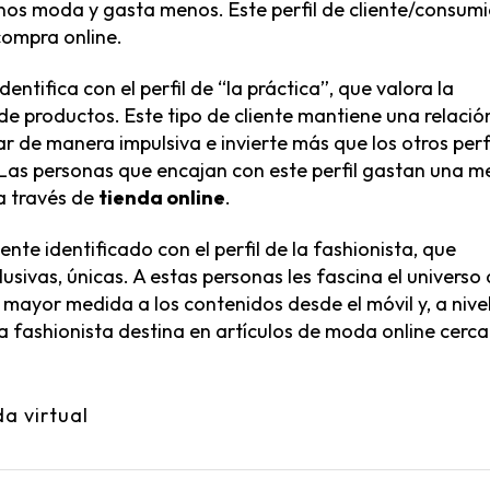
nos moda y gasta menos. Este perfil de cliente/consum
compra online.
entifica con el perfil de “la práctica”, que valora la
e productos. Este tipo de cliente mantiene una relació
de manera impulsiva e invierte más que los otros perf
 Las personas que encajan con este perfil gastan una m
a través de
tienda online
.
nte identificado con el perfil de la fashionista, que
sivas, únicas. A estas personas les fascina el universo
 mayor medida a los contenidos desde el móvil y, a nive
a fashionista destina en artículos de moda online cerca
da virtual