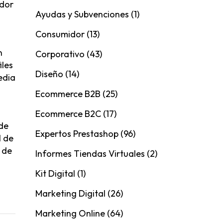
idor
Ayudas y Subvenciones
(1)
Consumidor
(13)
n
Corporativo
(43)
iles
Diseño
(14)
edia
Ecommerce B2B
(25)
Ecommerce B2C
(17)
 de
Expertos Prestashop
(96)
l de
 de
Informes Tiendas Virtuales
(2)
Kit Digital
(1)
Marketing Digital
(26)
Marketing Online
(64)