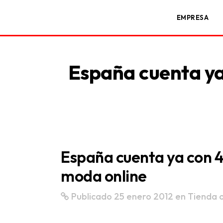
EMPRESA
España cuenta ya
España cuenta ya con 4
moda online
Publicado 25 enero 2012
en
Tienda o