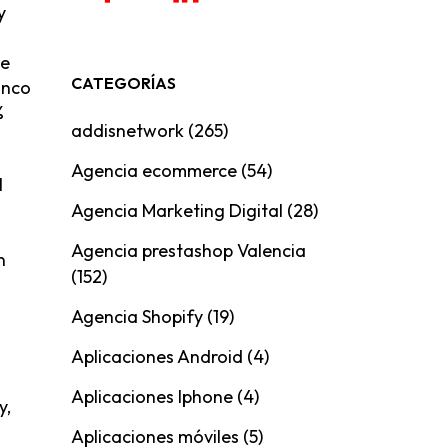
y
de
CATEGORÍAS
anco
%
addisnetwork
(265)
Agencia ecommerce
(54)
l
Agencia Marketing Digital
(28)
Agencia prestashop Valencia
n
(152)
Agencia Shopify
(19)
Aplicaciones Android
(4)
Aplicaciones Iphone
(4)
y,
Aplicaciones móviles
(5)