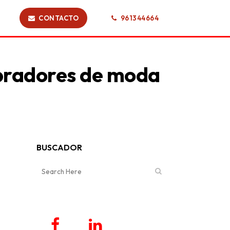
CONTACTO
961344664
mpradores de moda
BUSCADOR