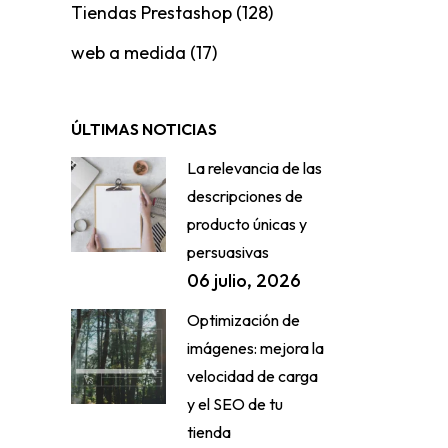
Tiendas Prestashop
(128)
web a medida
(17)
ÚLTIMAS NOTICIAS
La relevancia de las
descripciones de
producto únicas y
persuasivas
06 julio, 2026
Optimización de
imágenes: mejora la
velocidad de carga
y el SEO de tu
tienda