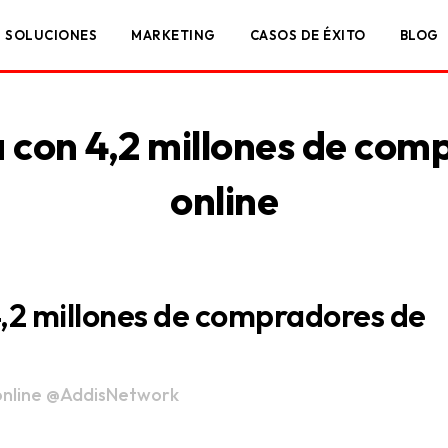
SOLUCIONES
MARKETING
CASOS DE ÉXITO
BLOG
 con 4,2 millones de co
online
,2 millones de compradores de
nline
@AddisNetwork