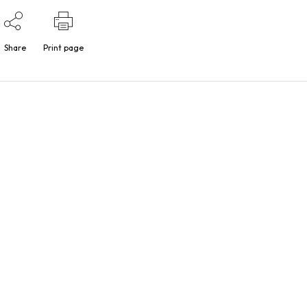
Share
Print page