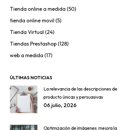
Tienda online a medida
(50)
tienda online movil
(5)
Tienda Virtual
(24)
Tiendas Prestashop
(128)
web a medida
(17)
ÚLTIMAS NOTICIAS
La relevancia de las descripciones de
producto únicas y persuasivas
06 julio, 2026
Optimización de imágenes: mejora la