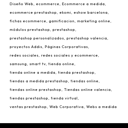
Diseño Web
ecommerce
Ecommerce a medida
ecommerce prestashop
ekomi
eshow barcelona
fichas ecommerce
gamificacion
marketing online
módulos prestashop
prestashop
prestashop personalizados
prestashop valencia
proyectos Addis
Páginas Corporativas
redes sociales
redes sociales y ecommerce
samsung
smart tv
tienda online
tienda online a medida
tienda prestashop
tiendas a medida prestashop
tiendas online
tiendas online prestashop
Tiendas online valencia
tiendas prestashop
tienda virtual
ventas prestashop
Web Corporativa
Webs a medida