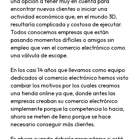
una opción a tener muy en cuenta para
encontrar nuevos clientes o iniciar una
actividad económica que, en el mundo 3D,
resultaría complicada y costosa de ejecutar.
Todos conocemos empresas que están
pasando momentos difíciles o amigos sin
empleo que ven el comercio electrónico como
una válvula de escape.
En los casi 14 años que llevamos como equipo
dedicados al comercio electrónico hemos visto
cambiar los motivos por los cuales creamos
una tienda online ya que, donde antes las
empresas creaban su comercio electrónico
simplemente porque la competencia lo hacia,
ahora se meten de lleno porque se hace
necesario conseguir más clientes.
Es ahora cuando debería preguntarse si está