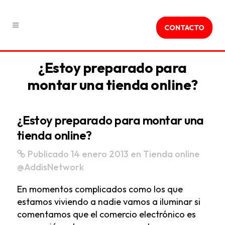
CONTACTO
¿Estoy preparado para
montar una tienda online?
¿Estoy preparado para montar una
tienda online?
Publicado 14 enero 2013
en
Tienda online
@AddisNetwork
En momentos complicados como los que
estamos viviendo a nadie vamos a iluminar si
comentamos que el comercio electrónico es