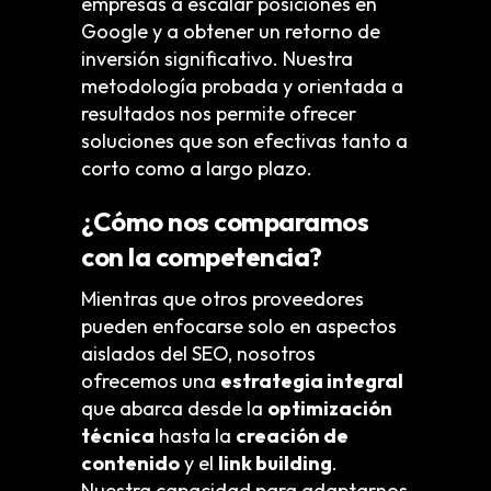
empresas a escalar posiciones en
Google y a obtener un retorno de
inversión significativo. Nuestra
metodología probada y orientada a
resultados nos permite ofrecer
soluciones que son efectivas tanto a
corto como a largo plazo.
¿Cómo nos comparamos
con la competencia?
Mientras que otros proveedores
pueden enfocarse solo en aspectos
aislados del SEO, nosotros
ofrecemos una
estrategia integral
que abarca desde la
optimización
técnica
hasta la
creación de
contenido
y el
link building
.
Nuestra capacidad para adaptarnos