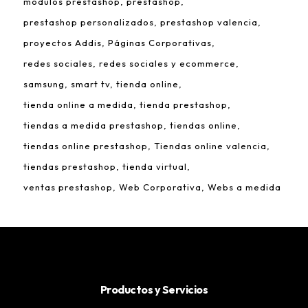
módulos prestashop
prestashop
prestashop personalizados
prestashop valencia
proyectos Addis
Páginas Corporativas
redes sociales
redes sociales y ecommerce
samsung
smart tv
tienda online
tienda online a medida
tienda prestashop
tiendas a medida prestashop
tiendas online
tiendas online prestashop
Tiendas online valencia
tiendas prestashop
tienda virtual
ventas prestashop
Web Corporativa
Webs a medida
Productos y Servicios