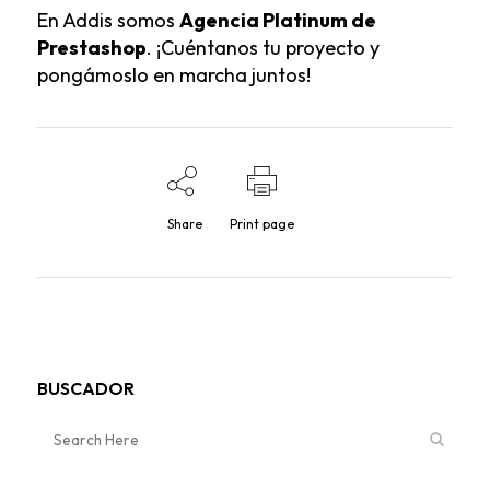
En
Addis
somos
Agencia Platinum de
Prestashop
. ¡Cuéntanos tu proyecto y
pongámoslo en marcha juntos!
Share
Print page
BUSCADOR