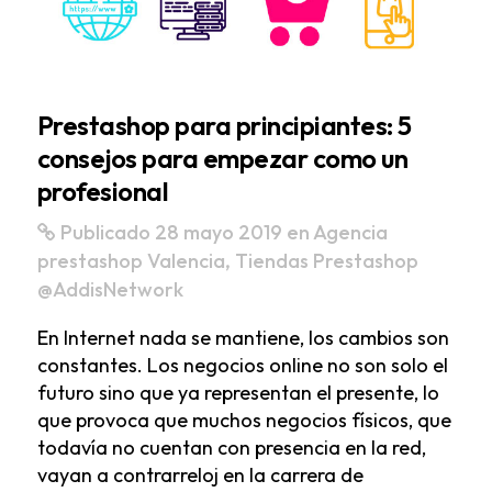
Prestashop para principiantes: 5
consejos para empezar como un
profesional
Publicado 28 mayo 2019
en
Agencia
prestashop Valencia
,
Tiendas Prestashop
@AddisNetwork
En Internet nada se mantiene, los cambios son
constantes. Los negocios online no son solo el
futuro sino que ya representan el presente, lo
que provoca que muchos negocios físicos, que
todavía no cuentan con presencia en la red,
vayan a contrarreloj en la carrera de