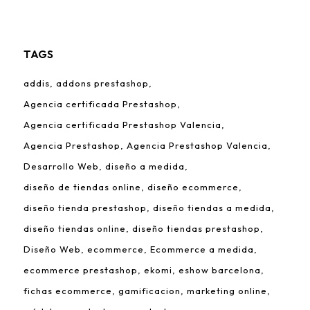
TAGS
addis
addons prestashop
Agencia certificada Prestashop
Agencia certificada Prestashop Valencia
Agencia Prestashop
Agencia Prestashop Valencia
Desarrollo Web
diseño a medida
diseño de tiendas online
diseño ecommerce
diseño tienda prestashop
diseño tiendas a medida
diseño tiendas online
diseño tiendas prestashop
Diseño Web
ecommerce
Ecommerce a medida
ecommerce prestashop
ekomi
eshow barcelona
fichas ecommerce
gamificacion
marketing online