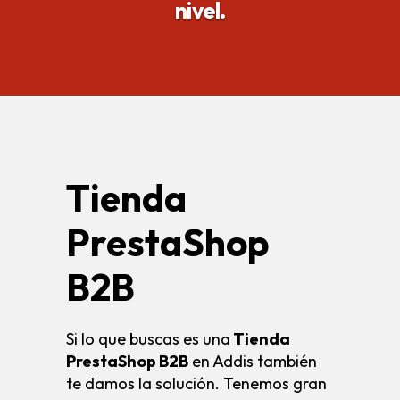
nivel.
Tienda
PrestaShop
B2B
Si lo que buscas es una
Tienda
PrestaShop B2B
en Addis también
te damos la solución. Tenemos gran