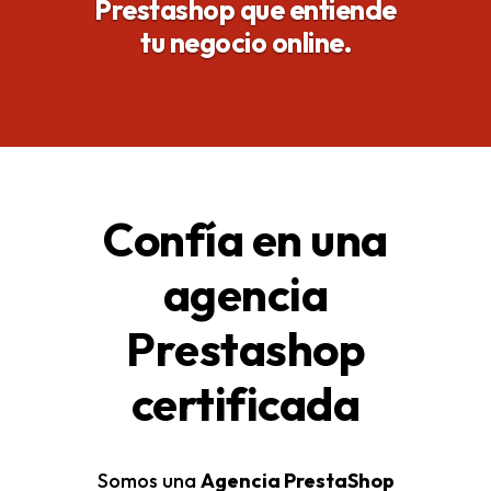
Prestashop que entiende
tu negocio online.
Confía en una
agencia
Prestashop
certificada
Somos una
Agencia PrestaShop