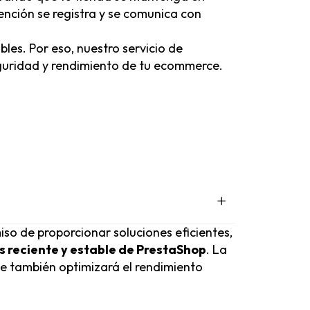
nción se registra y se comunica con
les. Por eso, nuestro servicio de
seguridad y rendimiento de tu ecommerce.
so de proporcionar soluciones eficientes,
ás reciente y estable de PrestaShop
. La
que también optimizará el rendimiento