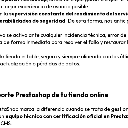
a mejor experiencia de usuario posible.
n la
supervisión constante del rendimiento del servid
lnerabilidades de seguridad
. De esta forma, nos antic
vo se activa ante cualquier incidencia técnica, error d
 de forma inmediata para resolver el fallo y restaurar
tu tienda estable, segura y siempre alineada con las últ
 actualización o pérdidas de datos.
porte Prestashop de tu tienda online
estaShop marca la diferencia cuando se trata de gestio
 un
equipo técnico con certificación oficial en Prest
 CMS.