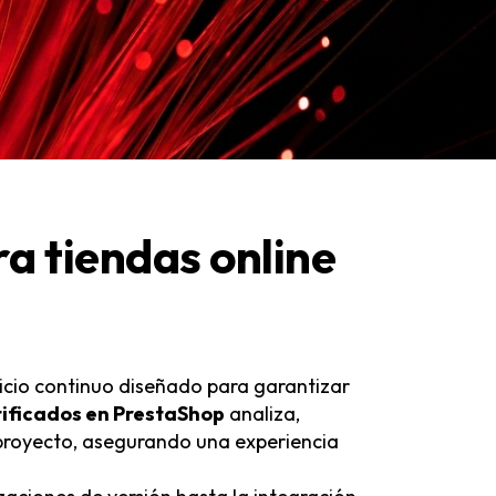
a tiendas online
vicio continuo diseñado para garantizar
tificados en PrestaShop
analiza,
u proyecto, asegurando una experiencia