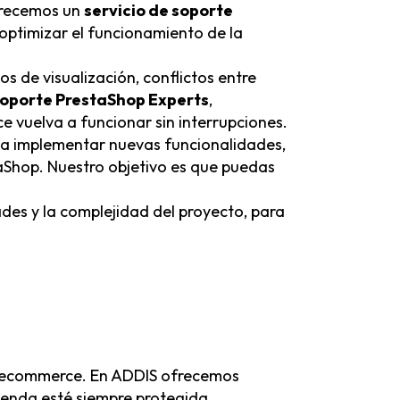
ofrecemos un
servicio de soporte
 optimizar el funcionamiento de la
os de visualización, conflictos entre
oporte PrestaShop Experts
,
 vuelva a funcionar sin interrupciones.
a implementar nuevas funcionalidades,
taShop. Nuestro objetivo es que puedas
ades y la complejidad del proyecto, para
ier ecommerce. En ADDIS ofrecemos
tienda esté siempre protegida,