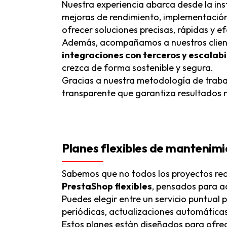
Nuestra experiencia abarca desde la ins
mejoras de rendimiento, implementación
ofrecer soluciones precisas, rápidas y e
Además, acompañamos a nuestros client
integraciones con terceros y escala
crezca de forma sostenible y segura.
Gracias a nuestra metodología de trabaj
transparente que garantiza resultados m
Planes flexibles de mantenimi
Sabemos que no todos los proyectos req
PrestaShop flexibles
, pensados para a
Puedes elegir entre un servicio puntual 
periódicas, actualizaciones automáticas
Estos planes están diseñados para ofre