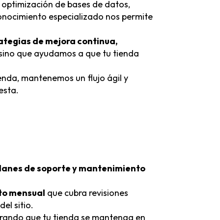
 optimización de bases de datos,
onocimiento especializado nos permite
ategias de mejora continua,
 sino que ayudamos a que tu tienda
enda, mantenemos un flujo ágil y
esta.
lanes de soporte y mantenimiento
to mensual
que cubra revisiones
el sitio.
urando que tu tienda se mantenga en