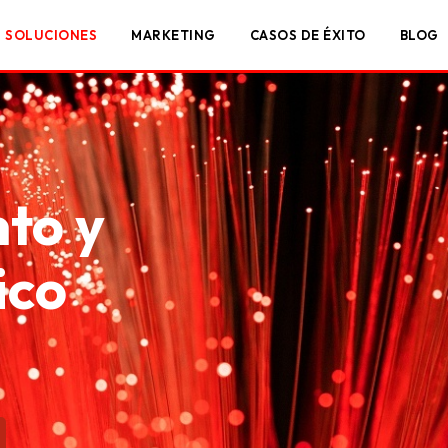
SOLUCIONES
MARKETING
CASOS DE ÉXITO
BLOG
to y
ico