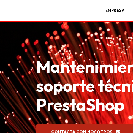
EMPRESA
Mantenimien
soporte técn
PrestaShop
CONTACTA CON NOSOTROS