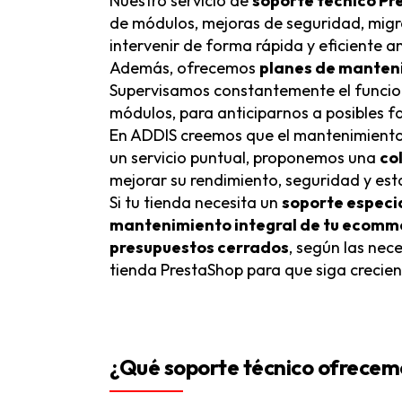
Nuestro servicio de
soporte técnico P
de módulos, mejoras de seguridad, migr
intervenir de forma rápida y eficiente a
Además, ofrecemos
planes de manteni
Supervisamos constantemente el funciona
módulos, para anticiparnos a posibles f
En ADDIS creemos que el mantenimiento t
un servicio puntual, proponemos una
co
mejorar su rendimiento, seguridad y est
Si tu tienda necesita un
soporte especi
mantenimiento integral de tu ecomm
presupuestos cerrados
, según las ne
tienda PrestaShop para que siga crecien
¿Qué soporte técnico ofrecem