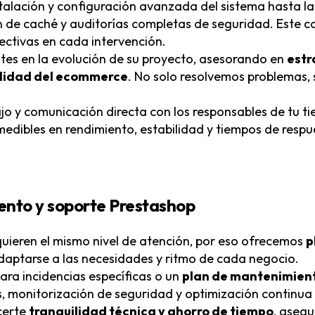
talación y configuración avanzada del sistema hasta la
 de caché y auditorías completas de seguridad. Este c
fectivas en cada intervención.
es en la evolución de su proyecto, asesorando en
estr
bilidad del ecommerce
. No solo resolvemos problemas,
o y comunicación directa con los responsables de tu ti
edibles en rendimiento, estabilidad y tiempos de respu
ento y soporte Prestashop
uieren el mismo nivel de atención, por eso ofrecemos
p
daptarse a las necesidades y ritmo de cada negocio.
para incidencias específicas o un
plan de mantenimien
, monitorización de seguridad y optimización continua d
certe
tranquilidad técnica y ahorro de tiempo
, aseg