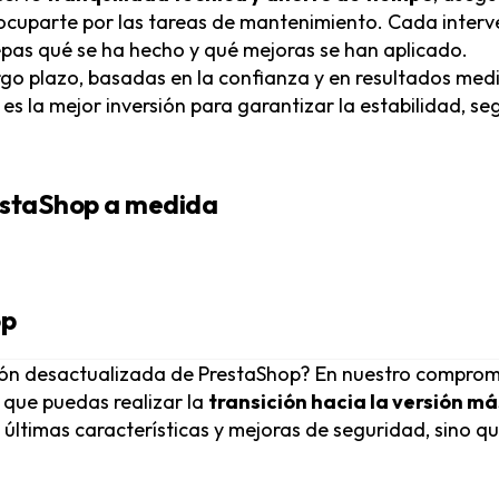
ocuparte por las tareas de mantenimiento. Cada interve
epas qué se ha hecho y qué mejoras se han aplicado.
go plazo, basadas en la confianza y en resultados medib
es la mejor inversión para garantizar la estabilidad, 
restaShop a medida
op
sión desactualizada de PrestaShop? En nuestro compromi
 que puedas realizar la
transición hacia la versión m
s últimas características y mejoras de seguridad, sino 