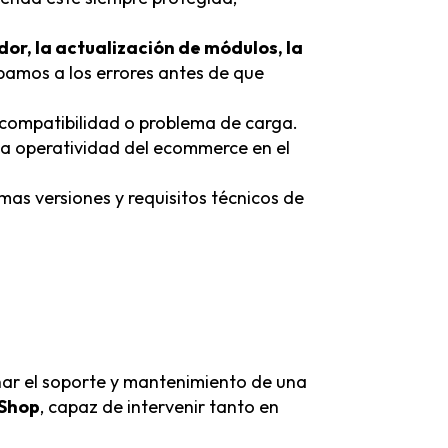
or, la actualización de módulos, la
ipamos a los errores antes de que
e compatibilidad o problema de carga.
 la operatividad del ecommerce en el
imas versiones y requisitos técnicos de
nar el soporte y mantenimiento de una
aShop
, capaz de intervenir tanto en