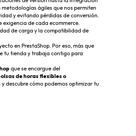
zaciones de versión hasta la integración
n metodologías ágiles que nos permiten
ividad y evitando pérdidas de conversión.
 de exigencia de cada ecommerce.
idad de carga y la compatibilidad de
oyecto en PrestaShop. Por eso, más que
e tu tienda y trabaja contigo para
shop
que se encargue del
olsas de horas flexibles o
os y descubre cómo podemos optimizar tu