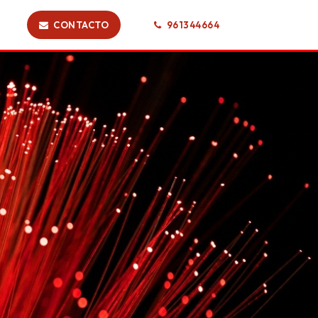
CONTACTO
961344664