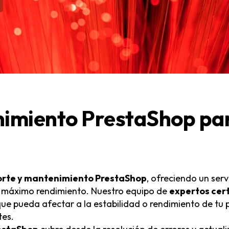
imiento PrestaShop par
porte y mantenimiento PrestaShop
, ofreciendo un ser
al máximo rendimiento. Nuestro equipo de
expertos cer
 que pueda afectar a la estabilidad o rendimiento de t
tes.