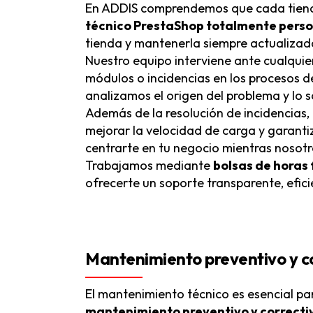
En ADDIS comprendemos que cada tienda 
técnico PrestaShop totalmente pers
tienda y mantenerla siempre actualizad
Nuestro equipo interviene ante cualquier 
módulos o incidencias en los procesos 
analizamos el origen del problema y lo
Además de la resolución de incidencia
mejorar la velocidad de carga y garanti
centrarte en tu negocio mientras nosotr
Trabajamos mediante
bolsas de horas 
ofrecerte un soporte transparente, efic
Mantenimiento preventivo y co
El mantenimiento técnico es esencial pa
mantenimiento preventivo y correcti