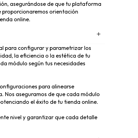
ación, asegurándose de que tu plataforma
te proporcionaremos orientación
ienda online.
al para configurar y parametrizar los
ad, la eficiencia o la estética de tu
cada módulo según tus necesidades
onfiguraciones para alinearse
ida. Nos aseguramos de que cada módulo
otenciando el éxito de tu tienda online.
iente nivel y garantizar que cada detalle