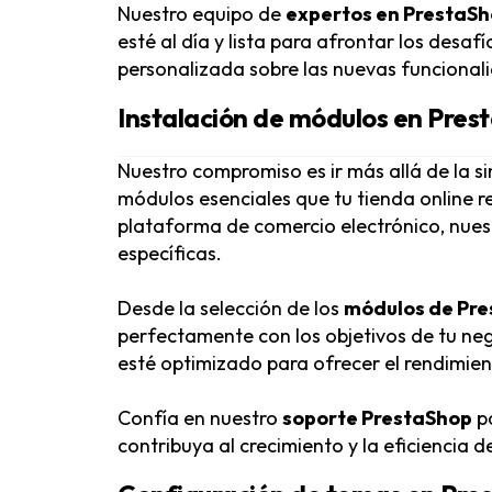
Nuestro equipo de
expertos en PrestaS
esté al día y lista para afrontar los des
personalizada sobre las nuevas funcionali
Instalación de módulos en Pres
Nuestro compromiso es ir más allá de la si
módulos esenciales que tu tienda online re
plataforma de comercio electrónico, nue
específicas.
Desde la selección de los
módulos de Pr
perfectamente con los objetivos de tu n
esté optimizado para ofrecer el rendimien
Confía en nuestro
soporte PrestaShop
pa
contribuya al crecimiento y la eficiencia d