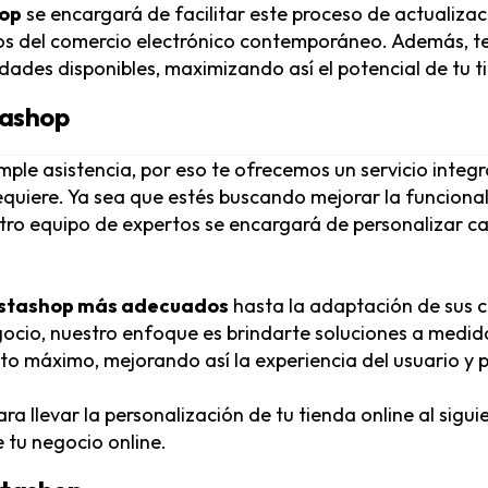
hop
se encargará de facilitar este proceso de actualiz
afíos del comercio electrónico contemporáneo. Además, 
dades disponibles, maximizando así el potencial de tu t
tashop
mple asistencia, por eso te ofrecemos un servicio integr
quiere. Ya sea que estés buscando mejorar la funcionalid
stro equipo de expertos se encargará de personalizar 
estashop más adecuados
hasta la adaptación de sus c
egocio, nuestro enfoque es brindarte soluciones a med
to máximo, mejorando así la experiencia del usuario y p
ra llevar la personalización de tu tienda online al sigu
e tu negocio online.