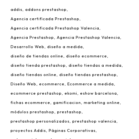
addis
addons prestashop
Agencia certificada Prestashop
Agencia certificada Prestashop Valencia
Agencia Prestashop
Agencia Prestashop Valencia
Desarrollo Web
diseño a medida
diseño de tiendas online
diseño ecommerce
diseño tienda prestashop
diseño tiendas a medida
diseño tiendas online
diseño tiendas prestashop
Diseño Web
ecommerce
Ecommerce a medida
ecommerce prestashop
ekomi
eshow barcelona
fichas ecommerce
gamificacion
marketing online
módulos prestashop
prestashop
prestashop personalizados
prestashop valencia
proyectos Addis
Páginas Corporativas