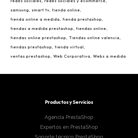
redes sociales
redes sociales y ecommerce
samsung
smart tv
tienda online
tienda online a medida
tienda prestashop
tiendas a medida prestashop
tiendas online
tiendas online prestashop
Tiendas online valencia
tiendas prestashop
tienda virtual
ventas prestashop
Web Corporativa
Webs a medida
Productos y Servicios
Agencia PrestaShop
Expertos en PrestaShop
Soporte técnico PrestaShop