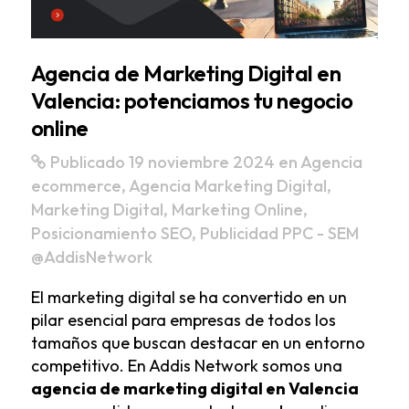
Agencia de Marketing Digital en
Valencia: potenciamos tu negocio
online
Publicado 19 noviembre 2024
en
Agencia
ecommerce
,
Agencia Marketing Digital
,
Marketing Digital
,
Marketing Online
,
Posicionamiento SEO
,
Publicidad PPC - SEM
@AddisNetwork
El marketing digital se ha convertido en un
pilar esencial para empresas de todos los
tamaños que buscan destacar en un entorno
competitivo. En Addis Network somos una
agencia de marketing digital en Valencia