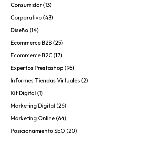
Consumidor
(13)
Corporativo
(43)
Diseño
(14)
Ecommerce B2B
(25)
Ecommerce B2C
(17)
Expertos Prestashop
(96)
Informes Tiendas Virtuales
(2)
Kit Digital
(1)
Marketing Digital
(26)
Marketing Online
(64)
Posicionamiento SEO
(20)