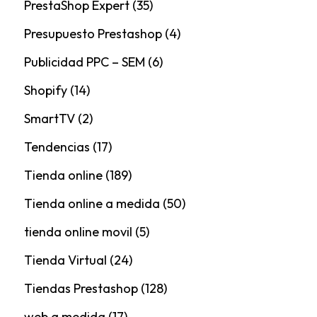
PrestaShop Expert
(35)
Presupuesto Prestashop
(4)
Publicidad PPC – SEM
(6)
Shopify
(14)
SmartTV
(2)
Tendencias
(17)
Tienda online
(189)
Tienda online a medida
(50)
tienda online movil
(5)
Tienda Virtual
(24)
Tiendas Prestashop
(128)
web a medida
(17)