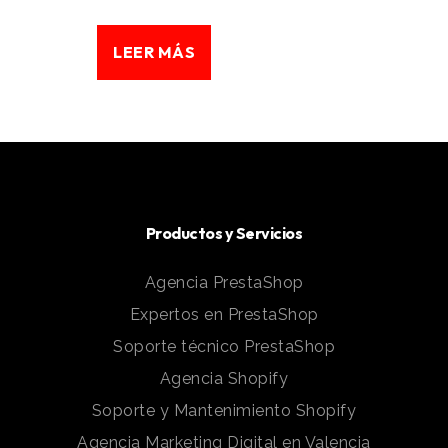
LEER MÁS
Productos y Servicios
Agencia PrestaShop
Expertos en PrestaShop
Soporte técnico PrestaShop
Agencia Shopify
Soporte y Mantenimiento Shopify
Agencia Marketing Digital en Valencia