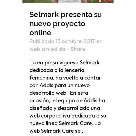
Selmark presenta su
nuevo proyecto
online
Publicado 13 octubre 2017
en
web a medida
Share
La empresa viguesa Selmark
dedicada a la lencería
femenina, ha vuelto a contar
con Addis para un nuevo
desarrollo web . En esta
ocasión, el equipo de Addis ha
diseñado y desarrollado una
web corporativa dedicada a su
nueva línea Selmark Care. La
web Selmark Care se...