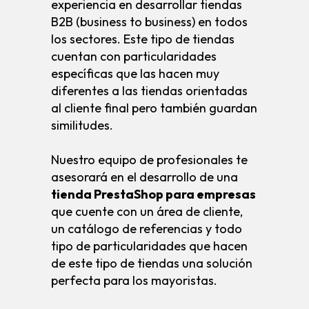
experiencia en desarrollar tiendas
B2B (business to business) en todos
los sectores. Este tipo de tiendas
cuentan con particularidades
específicas que las hacen muy
diferentes a las tiendas orientadas
al cliente final pero también guardan
similitudes.
Nuestro equipo de profesionales te
asesorará en el desarrollo de una
tienda PrestaShop para empresas
que cuente con un área de cliente,
un catálogo de referencias y todo
tipo de particularidades que hacen
de este tipo de tiendas una solución
perfecta para los mayoristas.