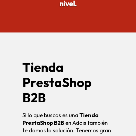
nivel.
Tienda
PrestaShop
B2B
Si lo que buscas es una
Tienda
PrestaShop B2B
en Addis también
te damos la solución. Tenemos gran