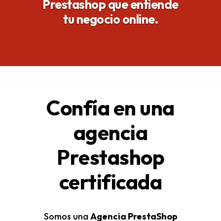
Prestashop que entiende
tu negocio online.
Confía en una
agencia
Prestashop
certificada
Somos una
Agencia PrestaShop