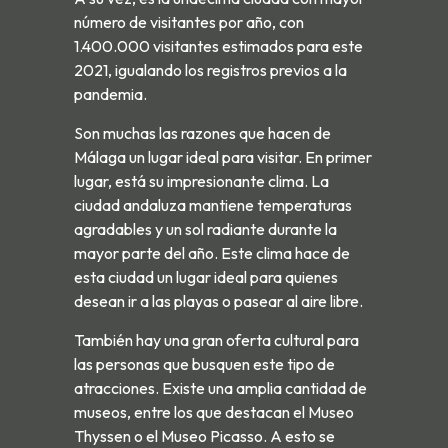
número de visitantes por año, con
1.400.000 visitantes estimados para este
2021, igualando los registros previos a la
pandemia.
Son muchas las razones que hacen de
Málaga un lugar ideal para visitar. En primer
lugar, está su impresionante clima. La
ciudad andaluza mantiene temperaturas
agradables y un sol radiante durante la
mayor parte del año. Este clima hace de
esta ciudad un lugar ideal para quienes
desean ir a las playas o pasear al aire libre.
También hay una gran oferta cultural para
las personas que busquen este tipo de
atracciones. Existe una amplia cantidad de
museos, entre los que destacan el Museo
Thyssen o el Museo Picasso. A esto se