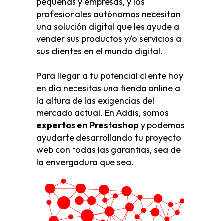
pequeñas y empresas, y los
profesionales autónomos necesitan
una solución digital que les ayude a
vender sus productos y/o servicios a
sus clientes en el mundo digital.
Para llegar a tu potencial cliente hoy
en día necesitas una tienda online a
la altura de las exigencias del
mercado actual. En Addis, somos
expertos en Prestashop
y podemos
ayudarte desarrollando tu proyecto
web con todas las garantías, sea de
la envergadura que sea.