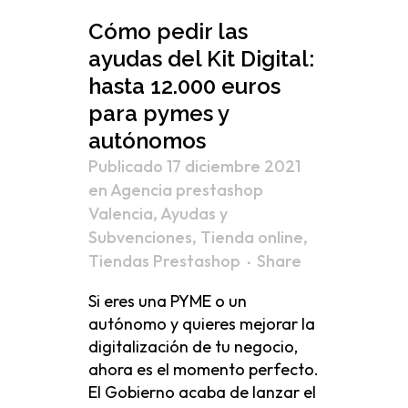
Cómo pedir las
ayudas del Kit Digital:
hasta 12.000 euros
para pymes y
autónomos
Publicado 17 diciembre 2021
en
Agencia prestashop
Valencia
,
Ayudas y
Subvenciones
,
Tienda online
,
Tiendas Prestashop
Share
Si eres una PYME o un
autónomo y quieres mejorar la
digitalización de tu negocio,
ahora es el momento perfecto.
El Gobierno acaba de lanzar el