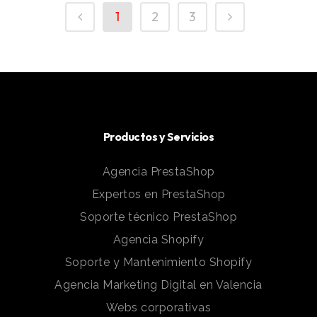
1
2
3
Productos y Servicios
Agencia PrestaShop
Expertos en PrestaShop
Soporte técnico PrestaShop
Agencia Shopify
Soporte y Mantenimiento Shopify
Agencia Marketing Digital en Valencia
Webs corporativas