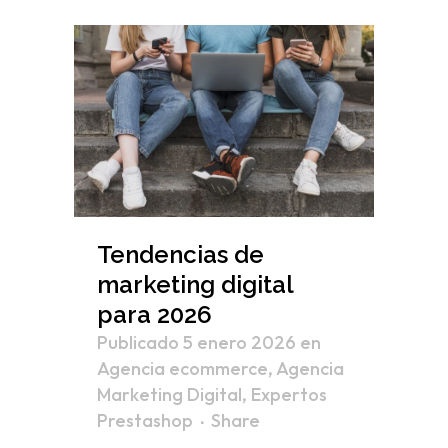
Tendencias de
marketing digital
para 2026
Publicado 5 enero 2026
en
Agencia ecommerce
,
Agencia
Marketing Digital
,
Expertos
Prestashop
Share