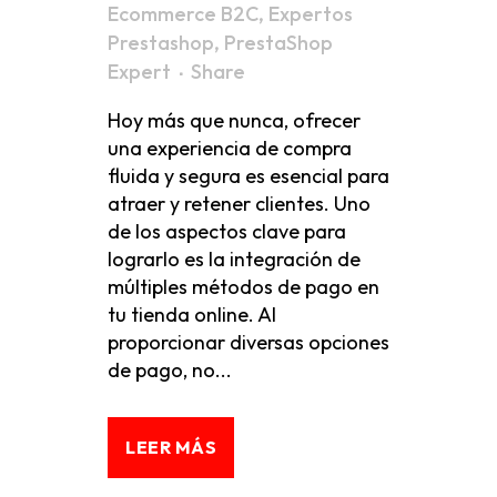
Ecommerce B2C
,
Expertos
Prestashop
,
PrestaShop
Expert
Share
Hoy más que nunca, ofrecer
una experiencia de compra
fluida y segura es esencial para
atraer y retener clientes. Uno
de los aspectos clave para
lograrlo es la integración de
múltiples métodos de pago en
tu tienda online. Al
proporcionar diversas opciones
de pago, no...
LEER MÁS