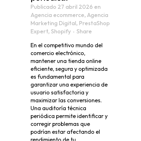
Publicado 27 abril 2026
en
Agencia ecommerce
,
Agencia
Marketing Digital
,
PrestaShop
Expert
,
Shopify
Share
En el competitivo mundo del
comercio electrónico,
mantener una tienda online
eficiente, segura y optimizada
es fundamental para
garantizar una experiencia de
usuario satisfactoria y
maximizar las conversiones.
Una auditoría técnica
periódica permite identificar y
corregir problemas que
podrían estar afectando el
rendimiento de tu...