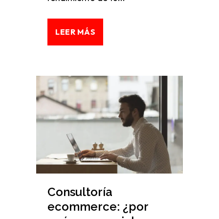
LEER MÁS
Consultoría
ecommerce: ¿por