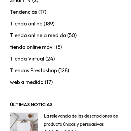
SmartTV
(2)
Tendencias
(17)
Tienda online
(189)
Tienda online a medida
(50)
tienda online movil
(5)
Tienda Virtual
(24)
Tiendas Prestashop
(128)
web a medida
(17)
ÚLTIMAS NOTICIAS
La relevancia de las descripciones de
producto únicas y persuasivas