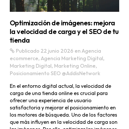
Optimización de imágenes: mejora
la velocidad de carga y el SEO de tu
tienda
Publicado 22 junio 2026
en
Agencia
ecommerce
,
Agencia Marketing Digital
,
Marketing Digital
,
Marketing Online
,
Posicionamiento SEO
@AddisNetwork
En el entorno digital actual, la velocidad de
carga de una tienda online es crucial para
ofrecer una experiencia de usuario
satisfactoria y mejorar el posicionamiento en
los motores de búsqueda. Uno de los factores
que más influyen en la velocidad de carga son