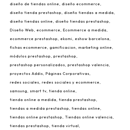
diseño de tiendas online
diseño ecommerce
diseño tienda prestashop
diseño tiendas a medida
diseño tiendas online
diseño tiendas prestashop
Diseño Web
ecommerce
Ecommerce a medida
ecommerce prestashop
ekomi
eshow barcelona
fichas ecommerce
gamificacion
marketing online
módulos prestashop
prestashop
prestashop personalizados
prestashop valencia
proyectos Addis
Páginas Corporativas
redes sociales
redes sociales y ecommerce
samsung
smart tv
tienda online
tienda online a medida
tienda prestashop
tiendas a medida prestashop
tiendas online
tiendas online prestashop
Tiendas online valencia
tiendas prestashop
tienda virtual