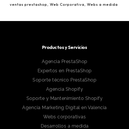
ventas prestashop
Web Corporativa
Webs a medida
Productos y Servicios
Agencia PrestaShop
Expertos en PrestaShop
Soporte técnico PrestaShop
Agencia Shopify
Soporte y Mantenimiento Shopify
Agencia Marketing Digital en Valencia
Webs corporativas
Desarrollos a medida