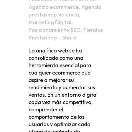
Agencia ecommerce
,
Agencia
prestashop Valencia
,
Marketing Digital
,
Posicionamiento SEO
,
Tiendas
Prestashop
Share
La analítica web se ha
consolidado como una
herramienta esencial para
cualquier ecommerce que
aspire a mejorar su
rendimiento y aumentar sus
ventas. En un entorno digital
cada vez más competitivo,
comprender el
comportamiento de los
usuarios y optimizar cada
etapa del embudo de