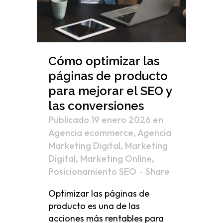
Cómo optimizar las
páginas de producto
para mejorar el SEO y
las conversiones
Publicado 19 enero 2026
en
Agencia ecommerce
,
Agencia
Marketing Digital
,
Marketing
Digital
,
Marketing Online
,
Posicionamiento SEO
Share
Optimizar las páginas de
producto es una de las
acciones más rentables para