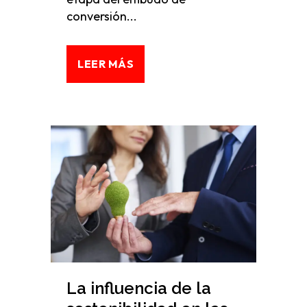
conversión...
LEER MÁS
La influencia de la