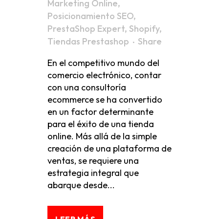
Marketing Online
,
Posicionamiento SEO
,
PrestaShop Expert
,
Shopify
,
Tiendas Prestashop
Share
En el competitivo mundo del
comercio electrónico, contar
con una consultoría
ecommerce se ha convertido
en un factor determinante
para el éxito de una tienda
online. Más allá de la simple
creación de una plataforma de
ventas, se requiere una
estrategia integral que
abarque desde...
LEER MÁS