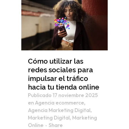
Cómo utilizar las
redes sociales para
impulsar el tráfico
hacia tu tienda online
Publicado 17 noviembre 2025
en
Agencia ecommerce
,
Agencia Marketing Digital
,
Marketing Digital
,
Marketing
Online
Share