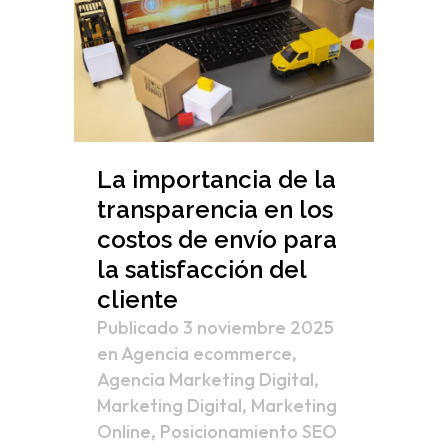
La importancia de la
transparencia en los
costos de envío para
la satisfacción del
cliente
Publicado 3 noviembre 2025
en
Agencia ecommerce
,
Agencia Marketing Digital
,
Marketing Digital
,
Marketing
Online
,
Posicionamiento SEO