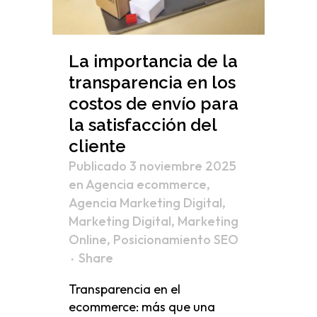
La importancia de la
transparencia en los
costos de envío para
la satisfacción del
cliente
Publicado 3 noviembre 2025
en
Agencia ecommerce
,
Agencia Marketing Digital
,
Marketing Digital
,
Marketing
Online
,
Posicionamiento SEO
Share
Transparencia en el
ecommerce: más que una