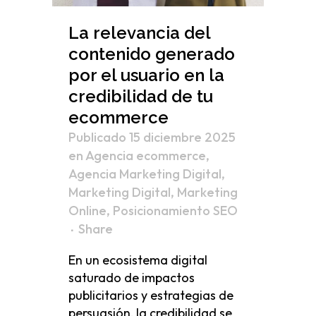
La relevancia del
contenido generado
por el usuario en la
credibilidad de tu
ecommerce
Publicado 15 diciembre 2025
en
Agencia ecommerce
,
Agencia Marketing Digital
,
Marketing Digital
,
Marketing
Online
,
Posicionamiento SEO
Share
En un ecosistema digital
saturado de impactos
publicitarios y estrategias de
persuasión, la credibilidad se