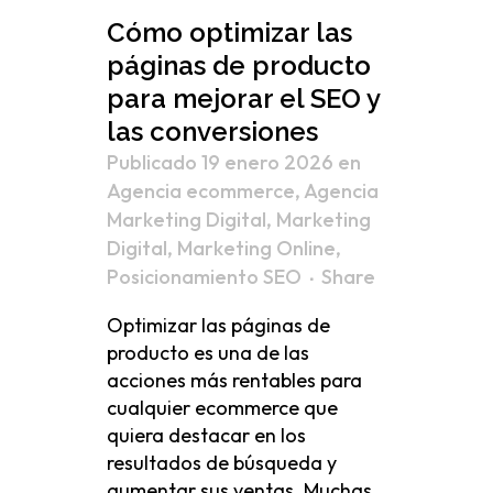
Cómo optimizar las
páginas de producto
para mejorar el SEO y
las conversiones
Publicado 19 enero 2026
en
Agencia ecommerce
,
Agencia
Marketing Digital
,
Marketing
Digital
,
Marketing Online
,
Posicionamiento SEO
Share
Optimizar las páginas de
producto es una de las
acciones más rentables para
cualquier ecommerce que
quiera destacar en los
resultados de búsqueda y
aumentar sus ventas. Muchas