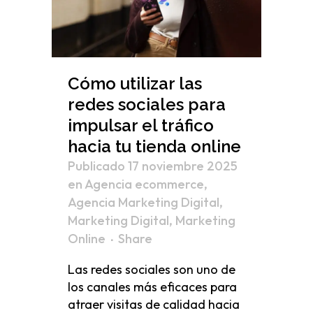
Cómo utilizar las
redes sociales para
impulsar el tráfico
hacia tu tienda online
Publicado 17 noviembre 2025
en
Agencia ecommerce
,
Agencia Marketing Digital
,
Marketing Digital
,
Marketing
Online
Share
Las redes sociales son uno de
los canales más eficaces para
atraer visitas de calidad hacia