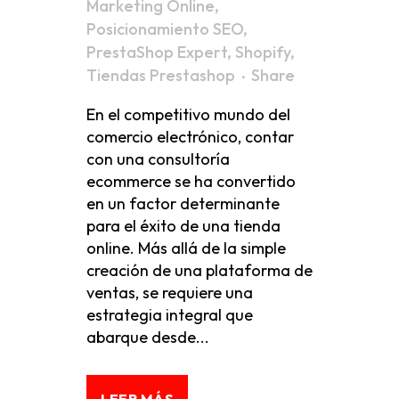
Marketing Online
,
Posicionamiento SEO
,
PrestaShop Expert
,
Shopify
,
Tiendas Prestashop
Share
En el competitivo mundo del
comercio electrónico, contar
con una consultoría
ecommerce se ha convertido
en un factor determinante
para el éxito de una tienda
online. Más allá de la simple
creación de una plataforma de
ventas, se requiere una
estrategia integral que
abarque desde...
LEER MÁS