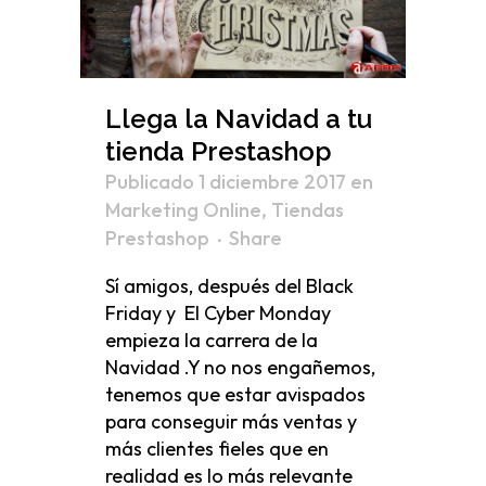
Llega la Navidad a tu
tienda Prestashop
Publicado 1 diciembre 2017
en
Marketing Online
,
Tiendas
Prestashop
Share
Sí amigos, después del Black
Friday y El Cyber Monday
empieza la carrera de la
Navidad .Y no nos engañemos,
tenemos que estar avispados
para conseguir más ventas y
más clientes fieles que en
realidad es lo más relevante