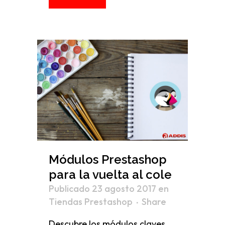
Módulos Prestashop
para la vuelta al cole
Publicado 23 agosto 2017
en
Tiendas Prestashop
Share
Descubre los módulos claves