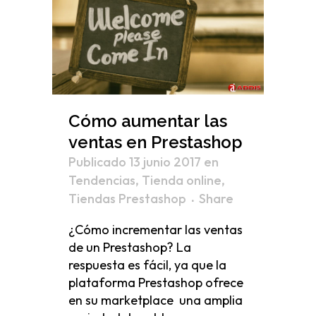
Cómo aumentar las
ventas en Prestashop
Publicado 13 junio 2017
en
Tendencias
,
Tienda online
,
Tiendas Prestashop
Share
¿Cómo incrementar las ventas
de un Prestashop? La
respuesta es fácil, ya que la
plataforma Prestashop ofrece
en su marketplace una amplia