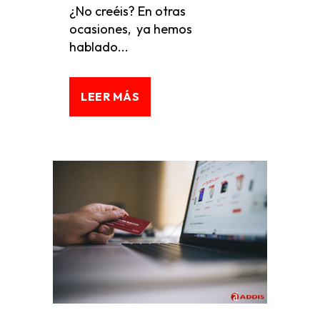
¿No creéis? En otras
ocasiones, ya hemos
hablado...
LEER MÁS