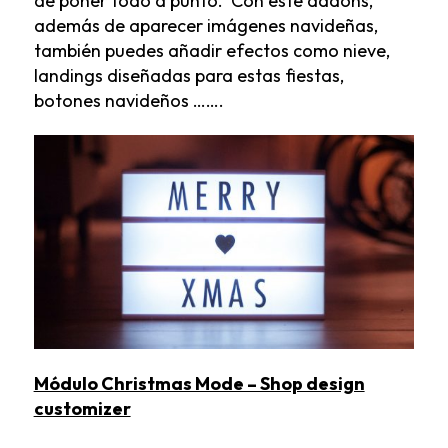
de poner todo a punto. Con este addons,
además de aparecer imágenes navideñas,
también puedes añadir efectos como nieve,
landings diseñadas para estas fiestas,
botones navideños …….
Módulo Christmas Mode – Shop design
customizer