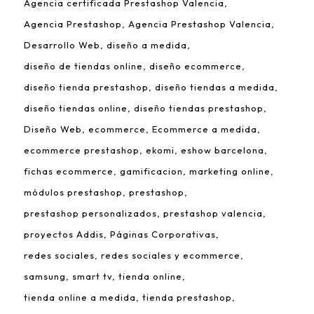
Agencia certificada Prestashop Valencia
Agencia Prestashop
Agencia Prestashop Valencia
Desarrollo Web
diseño a medida
diseño de tiendas online
diseño ecommerce
diseño tienda prestashop
diseño tiendas a medida
diseño tiendas online
diseño tiendas prestashop
Diseño Web
ecommerce
Ecommerce a medida
ecommerce prestashop
ekomi
eshow barcelona
fichas ecommerce
gamificacion
marketing online
módulos prestashop
prestashop
prestashop personalizados
prestashop valencia
proyectos Addis
Páginas Corporativas
redes sociales
redes sociales y ecommerce
samsung
smart tv
tienda online
tienda online a medida
tienda prestashop