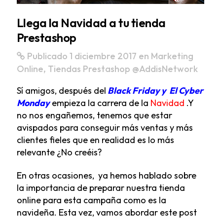
Llega la Navidad a tu tienda
Prestashop
Publicado 1 diciembre 2017
en
Marketing
Online
,
Tiendas Prestashop
@AddisNetwork
Sí amigos, después del
Black Friday y El Cyber
Monday
empieza la carrera de la
Navidad
.Y
no nos engañemos, tenemos que estar
avispados para conseguir más ventas y más
clientes fieles que en realidad es lo más
relevante ¿No creéis?
En otras ocasiones, ya hemos hablado sobre
la importancia de preparar nuestra
tienda
online para esta campaña como es la
navideña
. Esta vez, vamos abordar este post