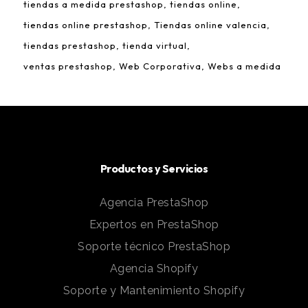
tiendas a medida prestashop
tiendas online
tiendas online prestashop
Tiendas online valencia
tiendas prestashop
tienda virtual
ventas prestashop
Web Corporativa
Webs a medida
Productos y Servicios
Agencia PrestaShop
Expertos en PrestaShop
Soporte técnico PrestaShop
Agencia Shopify
Soporte y Mantenimiento Shopify