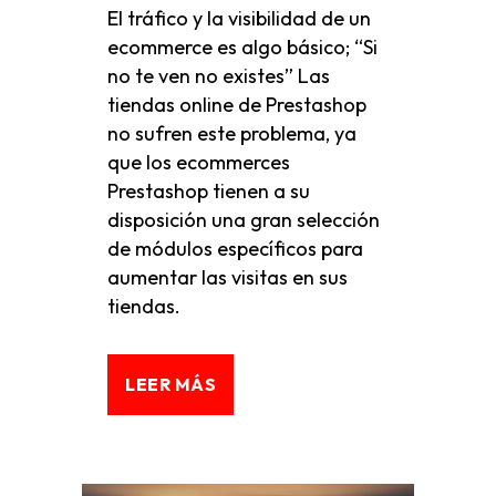
El tráfico y la visibilidad de un
ecommerce es algo básico; “Si
no te ven no existes” Las
tiendas online de Prestashop
no sufren este problema, ya
que los ecommerces
Prestashop tienen a su
disposición una gran selección
de módulos específicos para
aumentar las visitas en sus
tiendas.
LEER MÁS