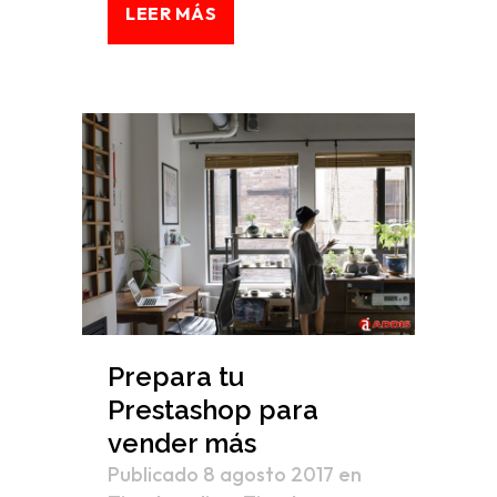
LEER MÁS
Prepara tu
Prestashop para
vender más
Publicado 8 agosto 2017
en