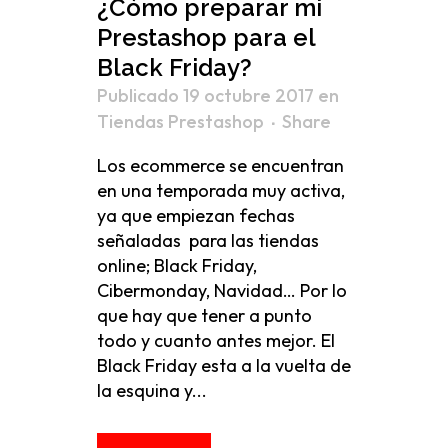
¿Cómo preparar mi
Prestashop para el
Black Friday?
Publicado 19 octubre 2017
en
Tiendas Prestashop
Share
Los ecommerce se encuentran
en una temporada muy activa,
ya que empiezan fechas
señaladas para las tiendas
online; Black Friday,
Cibermonday, Navidad… Por lo
que hay que tener a punto
todo y cuanto antes mejor. El
Black Friday esta a la vuelta de
la esquina y...