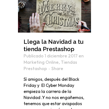
Llega la Navidad a tu
tienda Prestashop
Publicado 1 diciembre 2017
en
Marketing Online
,
Tiendas
Prestashop
Share
Sí amigos, después del Black
Friday y El Cyber Monday
empieza la carrera de la
Navidad .Y no nos engañemos,
tenemos que estar avispados