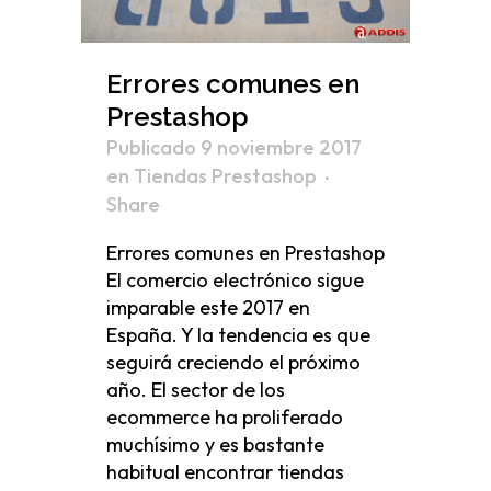
Errores comunes en
Prestashop
Publicado 9 noviembre 2017
en
Tiendas Prestashop
Share
Errores comunes en Prestashop
El comercio electrónico sigue
imparable este 2017 en
España. Y la tendencia es que
seguirá creciendo el próximo
año. El sector de los
ecommerce ha proliferado
muchísimo y es bastante
habitual encontrar tiendas