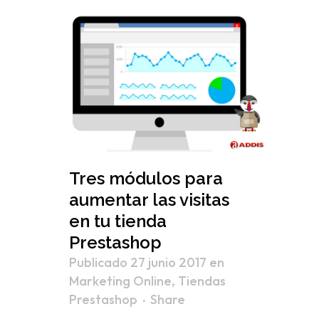
Tres módulos para
aumentar las visitas
en tu tienda
Prestashop
Publicado 27 junio 2017
en
Marketing Online
,
Tiendas
Prestashop
Share