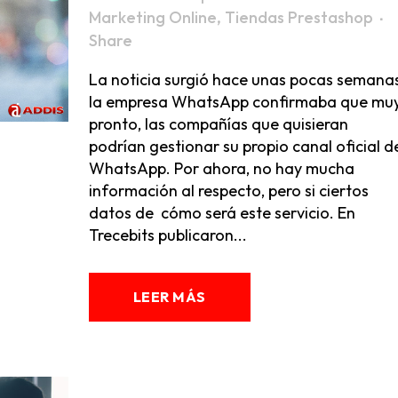
Marketing Online
,
Tiendas Prestashop
Share
La noticia surgió hace unas pocas semanas
la empresa WhatsApp confirmaba que mu
pronto, las compañías que quisieran
podrían gestionar su propio canal oficial d
WhatsApp. Por ahora, no hay mucha
información al respecto, pero si ciertos
datos de cómo será este servicio. En
Trecebits publicaron...
LEER MÁS