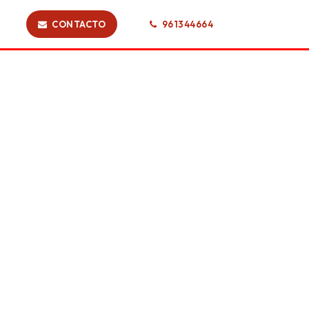
CONTACTO
961344664