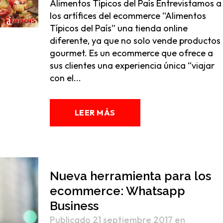
Alimentos Típicos del País Entrevistamos a
los artífices del ecommerce “Alimentos
Típicos del País” una tienda online
diferente, ya que no solo vende productos
gourmet. Es un ecommerce que ofrece a
sus clientes una experiencia única “viajar
con el...
LEER MÁS
Nueva herramienta para los
ecommerce: Whatsapp
Business
Publicado 21 septiembre 2017
en