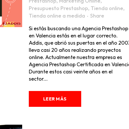
Prestashop
,
Marketing Online
,
Presupuesto Prestashop
,
Tienda online
,
Tienda online a medida
Share
Si estás buscando una Agencia Prestashop
en Valencia estás en el lugar correcto.
Addis, que abrió sus puertas en el año 200
lleva casi 20 años realizando proyectos
online. Actualmente nuestra empresa es
Agencia Prestashop Certificada en Valenci
Durante estos casi veinte años en el
sector...
LEER MÁS