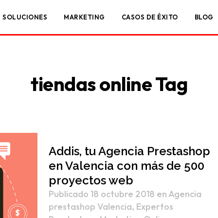
SOLUCIONES
MARKETING
CASOS DE ÉXITO
BLOG
tiendas online Tag
Addis, tu Agencia Prestashop
en Valencia con más de 500
proyectos web
Publicado 18 octubre 2018
en
Agencia
prestashop Valencia
,
Expertos