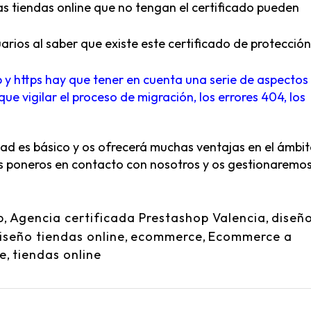
s tiendas online que no tengan el certificado pueden
arios al saber que existe este certificado de protecció
p y https hay que tener en cuenta una serie de aspectos
ue vigilar el proceso de migración, los errores 404, los
ad es básico y os ofrecerá muchas ventajas en el ámbi
éis poneros en contacto con nosotros y os gestionaremos
p
,
Agencia certificada Prestashop Valencia
,
diseñ
iseño tiendas online
,
ecommerce
,
Ecommerce a
ne
,
tiendas online