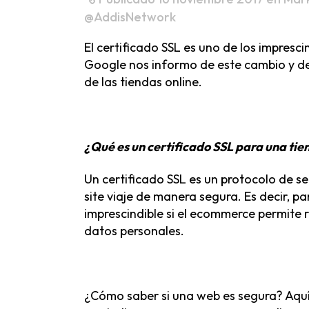
@AddisNetwork
El certificado SSL es uno de los impresc
Google nos informo de este cambio y de 
de las tiendas online.
¿Qué es un certificado SSL para una tie
Un certificado SSL es un protocolo de s
site viaje de manera segura. Es decir, p
imprescindible si el ecommerce permite 
datos personales.
¿Cómo saber si una web es segura? Aquí 