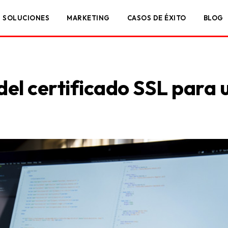
SOLUCIONES
MARKETING
CASOS DE ÉXITO
BLOG
el certificado SSL para 