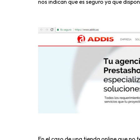
nos indican que es seguro ya que dispon
En el caso de una tienda online que no 