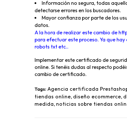
Información no segura, todas aquella
detectarse errores en los buscadores.
Mayor confianza por parte de los usu
datos.
A la hora de realizar este cambio de htt
para efectuar este proceso. Ya que hay q
robots txt etc..
Implementar este certificado de segurid
online. Si tenéis dudas al respecto pod
cambio de certificado.
Agencia certificada Prestasho
Tags:
tiendas online
,
diseño ecommerce
,
d
medida
,
noticias sobre tiendas onli