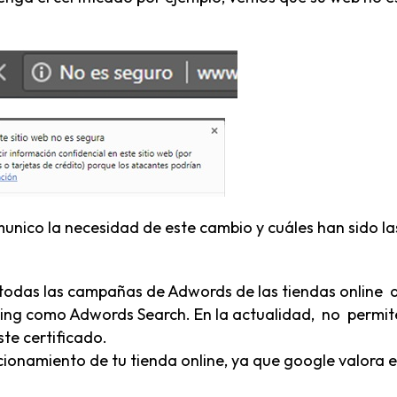
unico la necesidad de este cambio y cuáles han sido la
r todas las campañas de Adwords de las tiendas online 
pping como Adwords Search. En la actualidad, no permit
te certificado.
icionamiento de tu tienda online, ya que google valora 