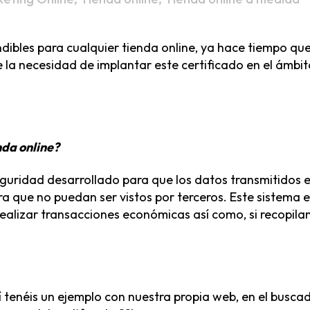
indibles para cualquier tienda online, ya hace tiempo qu
la necesidad de implantar este certificado en el ámbit
nda online?
eguridad desarrollado para que los datos transmitidos e
ara que no puedan ser vistos por terceros. Este sistema 
realizar transacciones económicas así como, si recopil
tenéis un ejemplo con nuestra propia web, en el busca