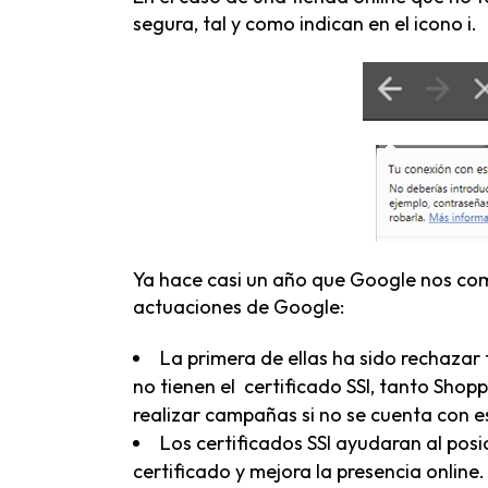
segura, tal y como indican en el icono i.
Ya hace casi un año que Google nos com
actuaciones de Google:
La primera de ellas ha sido rechaza
no tienen el certificado SSl, tanto Sho
realizar campañas si no se cuenta con es
Los certificados SSl ayudaran al pos
certificado y mejora la presencia online.