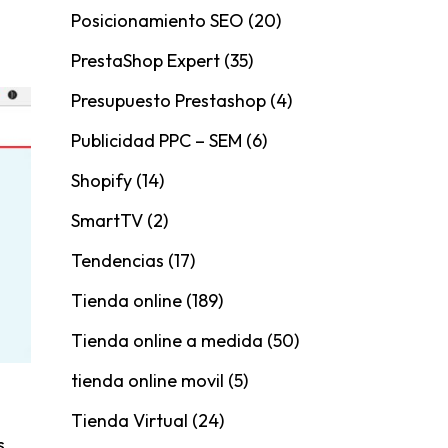
Posicionamiento SEO
(20)
PrestaShop Expert
(35)
Presupuesto Prestashop
(4)
Publicidad PPC – SEM
(6)
Shopify
(14)
SmartTV
(2)
Tendencias
(17)
Tienda online
(189)
Tienda online a medida
(50)
tienda online movil
(5)
Tienda Virtual
(24)
s