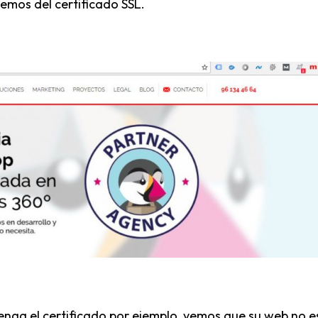
emos del certificado SSL.
tenga el certificado por ejemplo, vemos que su web no e