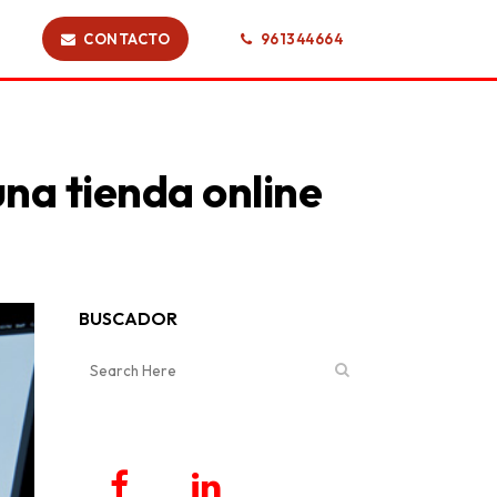
CONTACTO
961344664
una tienda online
BUSCADOR