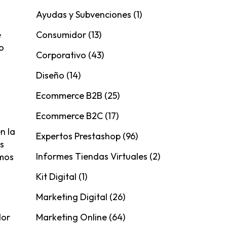
Ayudas y Subvenciones
(1)
Consumidor
(13)
e
o
Corporativo
(43)
Diseño
(14)
Ecommerce B2B
(25)
Ecommerce B2C
(17)
n la
Expertos Prestashop
(96)
es
Informes Tiendas Virtuales
(2)
amos
Kit Digital
(1)
Marketing Digital
(26)
Marketing Online
(64)
dor