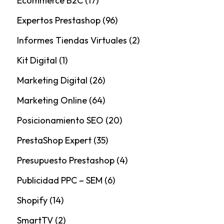
Ecommerce B2C
(17)
Expertos Prestashop
(96)
Informes Tiendas Virtuales
(2)
Kit Digital
(1)
Marketing Digital
(26)
Marketing Online
(64)
Posicionamiento SEO
(20)
PrestaShop Expert
(35)
Presupuesto Prestashop
(4)
Publicidad PPC – SEM
(6)
Shopify
(14)
SmartTV
(2)