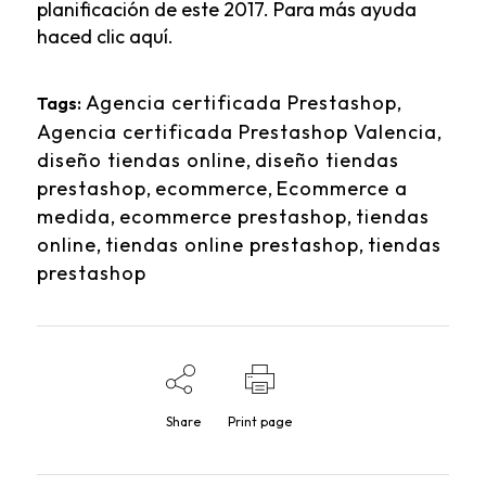
planificación de este 2017.
Para más ayuda
haced clic aquí.
Agencia certificada Prestashop
,
Tags:
Agencia certificada Prestashop Valencia
,
diseño tiendas online
,
diseño tiendas
prestashop
,
ecommerce
,
Ecommerce a
medida
,
ecommerce prestashop
,
tiendas
online
,
tiendas online prestashop
,
tiendas
prestashop
Share
Print page