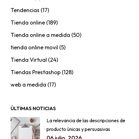
Tendencias
(17)
Tienda online
(189)
Tienda online a medida
(50)
tienda online movil
(5)
Tienda Virtual
(24)
Tiendas Prestashop
(128)
web a medida
(17)
ÚLTIMAS NOTICIAS
La relevancia de las descripciones de
producto únicas y persuasivas
06 julio, 2026