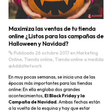
Maximiza las ventas de tu tienda
online ¿Listos para las campañas de
Halloween y Navidad?
Publicado 26 octubre 2017
en
Marketing
Online
,
Tienda online
,
Tienda online a medida
@AddisNetwork
En muy pocas semanas, se inicia una de las
épocas más importantes para las tiendas
online: En ella engloba dos grandes
acontecimientos,
El Black Friday y la
Campaña de Navidad
. Ambas fechas están
a la vuelta de la esquina y hay que estar