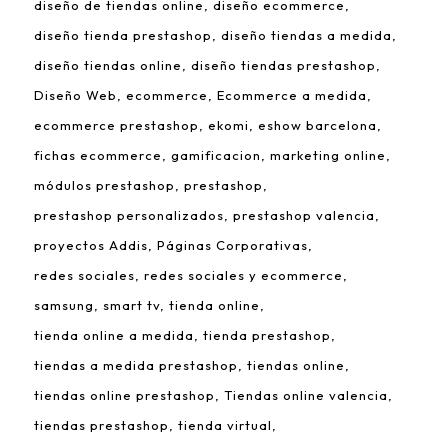
diseño de tiendas online
diseño ecommerce
diseño tienda prestashop
diseño tiendas a medida
diseño tiendas online
diseño tiendas prestashop
Diseño Web
ecommerce
Ecommerce a medida
ecommerce prestashop
ekomi
eshow barcelona
fichas ecommerce
gamificacion
marketing online
módulos prestashop
prestashop
prestashop personalizados
prestashop valencia
proyectos Addis
Páginas Corporativas
redes sociales
redes sociales y ecommerce
samsung
smart tv
tienda online
tienda online a medida
tienda prestashop
tiendas a medida prestashop
tiendas online
tiendas online prestashop
Tiendas online valencia
tiendas prestashop
tienda virtual