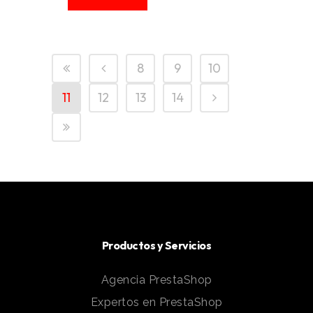
8
9
10
11
12
13
14
Productos y Servicios
Agencia PrestaShop
Expertos en PrestaShop