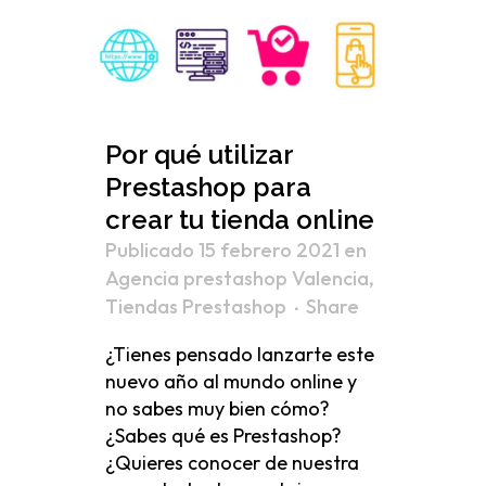
Por qué utilizar
Prestashop para
crear tu tienda online
Publicado 15 febrero 2021
en
Agencia prestashop Valencia
,
Tiendas Prestashop
Share
¿Tienes pensado lanzarte este
nuevo año al mundo online y
no sabes muy bien cómo?
¿Sabes qué es Prestashop?
¿Quieres conocer de nuestra