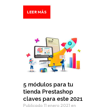
LEER MÁS
5 módulos para tu
tienda Prestashop
claves para este 2021
Publicado 11 enero 2021
en