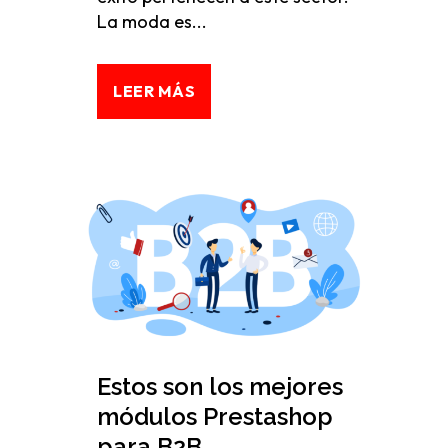
La moda es...
LEER MÁS
Estos son los mejores
módulos Prestashop
para B2B