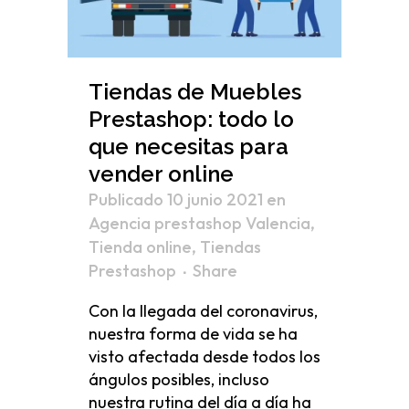
Tiendas de Muebles
Prestashop: todo lo
que necesitas para
vender online
Publicado 10 junio 2021
en
Agencia prestashop Valencia
,
Tienda online
,
Tiendas
Prestashop
Share
Con la llegada del coronavirus,
nuestra forma de vida se ha
visto afectada desde todos los
ángulos posibles, incluso
nuestra rutina del día a día ha