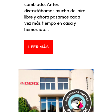
cambiado. Antes
disfrutábamos mucho del aire
libre y ahora pasamos cada
vez más tiempo en casa y
hemos ido...
LEER MÁS