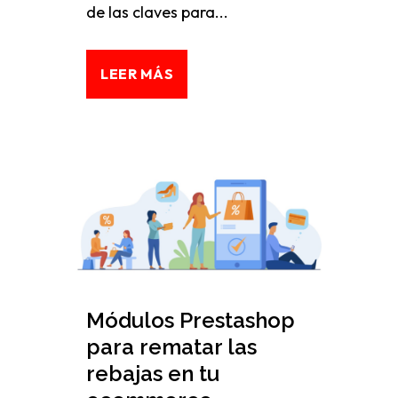
de las claves para...
LEER MÁS
Módulos Prestashop
para rematar las
rebajas en tu