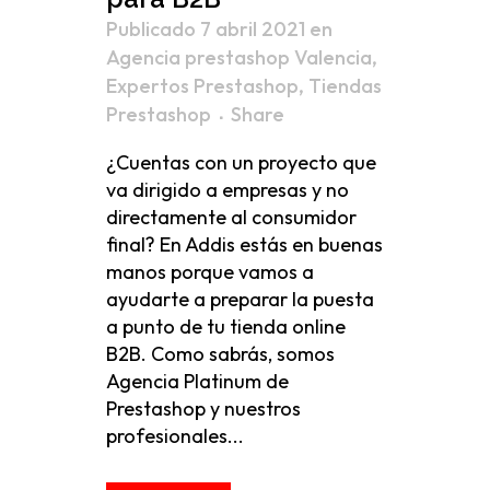
Publicado 7 abril 2021
en
Agencia prestashop Valencia
,
Expertos Prestashop
,
Tiendas
Prestashop
Share
¿Cuentas con un proyecto que
va dirigido a empresas y no
directamente al consumidor
final? En Addis estás en buenas
manos porque vamos a
ayudarte a preparar la puesta
a punto de tu tienda online
B2B. Como sabrás, somos
Agencia Platinum de
Prestashop y nuestros
profesionales...