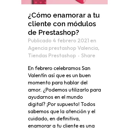
¿Cómo enamorar a tu
cliente con módulos
de Prestashop?
Publicado 4 febrero 2021
en
Agencia prestashop Valencia
,
Tiendas Prestashop
Share
En febrero celebramos San
Valentín así que es un buen
momento para hablar del
amor. ¿Podemos utilizarlo para
ayudarnos en el mundo
digital? ¡Por supuesto! Todos
sabemos que la atención y el
cuidado, en definitiva,
enamorar a tu cliente es una