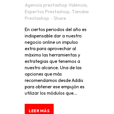
Agencia prestashop Valencia
,
Expertos Prestashop
,
Tiendas
Prestashop
Share
En ciertos periodos del año es
indispensable dar a nuestro
negocio online un impulso
extra para aprovechar al
máximo las herramientas y
estrategias que tenemos a
nuestro alcance. Una de las
opciones que más
recomendamos desde Addis
para obtener ese empujón es
utilizar los módulos que...
LEER MÁS