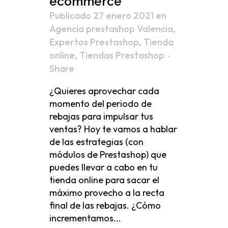
ecommerce
Publicado 27 enero 2021
en
Agencia prestashop Valencia
,
Expertos Prestashop
,
Tienda
online
,
Tiendas Prestashop
Share
¿Quieres aprovechar cada
momento del periodo de
rebajas para impulsar tus
ventas? Hoy te vamos a hablar
de las estrategias (con
módulos de Prestashop) que
puedes llevar a cabo en tu
tienda online para sacar el
máximo provecho a la recta
final de las rebajas. ¿Cómo
incrementamos...