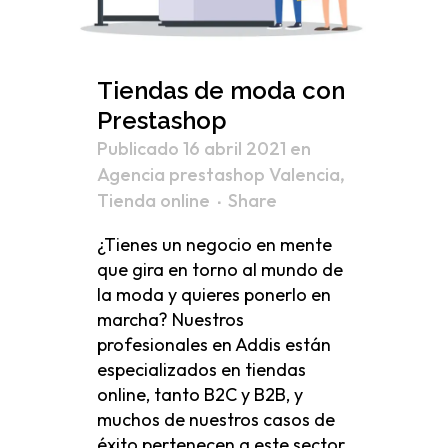
Tiendas de moda con
Prestashop
Publicado 16 abril 2021
en
Agencia prestashop Valencia
,
Tienda online
Share
¿Tienes un negocio en mente
que gira en torno al mundo de
la moda y quieres ponerlo en
marcha? Nuestros
profesionales en Addis están
especializados en tiendas
online, tanto B2C y B2B, y
muchos de nuestros casos de
éxito pertenecen a este sector.