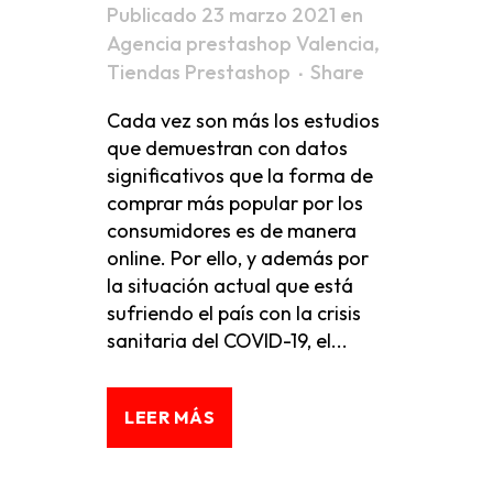
Publicado 23 marzo 2021
en
Agencia prestashop Valencia
,
Tiendas Prestashop
Share
Cada vez son más los estudios
que demuestran con datos
significativos que la forma de
comprar más popular por los
consumidores es de manera
online. Por ello, y además por
la situación actual que está
sufriendo el país con la crisis
sanitaria del COVID-19, el...
LEER MÁS