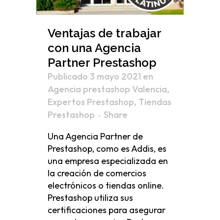
Ventajas de trabajar
con una Agencia
Partner Prestashop
Publicado 3 mayo 2021
en
Agencia prestashop Valencia
,
Expertos Prestashop
,
Tiendas
Prestashop
Share
Una Agencia Partner de
Prestashop, como es Addis, es
una empresa especializada en
la creación de comercios
electrónicos o tiendas online.
Prestashop utiliza sus
certificaciones para asegurar