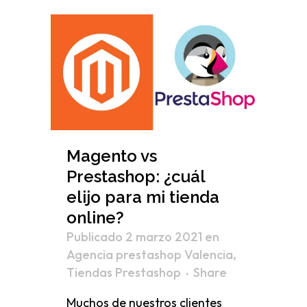
Magento vs
Prestashop: ¿cuál
elijo para mi tienda
online?
Publicado 2 marzo 2021
en
Agencia prestashop Valencia
,
Tiendas Prestashop
Share
Muchos de nuestros clientes