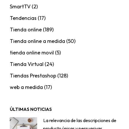
SmartTV
(2)
Tendencias
(17)
Tienda online
(189)
Tienda online a medida
(50)
tienda online movil
(5)
Tienda Virtual
(24)
Tiendas Prestashop
(128)
web a medida
(17)
ÚLTIMAS NOTICIAS
La relevancia de las descripciones de
producto únicas y persuasivas