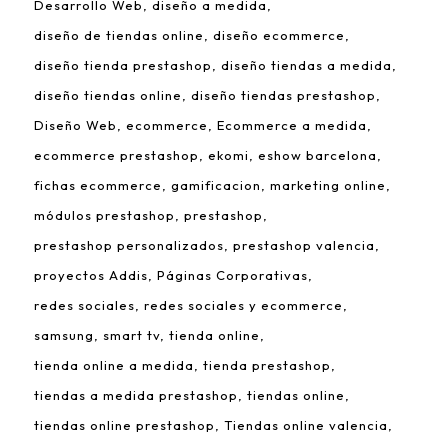
Desarrollo Web
diseño a medida
diseño de tiendas online
diseño ecommerce
diseño tienda prestashop
diseño tiendas a medida
diseño tiendas online
diseño tiendas prestashop
Diseño Web
ecommerce
Ecommerce a medida
ecommerce prestashop
ekomi
eshow barcelona
fichas ecommerce
gamificacion
marketing online
módulos prestashop
prestashop
prestashop personalizados
prestashop valencia
proyectos Addis
Páginas Corporativas
redes sociales
redes sociales y ecommerce
samsung
smart tv
tienda online
tienda online a medida
tienda prestashop
tiendas a medida prestashop
tiendas online
tiendas online prestashop
Tiendas online valencia