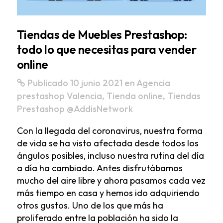
Tiendas de Muebles Prestashop:
todo lo que necesitas para vender
online
Publicado 10 junio 2021
en
Agencia
prestashop Valencia
,
Tienda online
,
Tiendas
Prestashop
@AddisNetwork
Con la llegada del coronavirus, nuestra forma
de vida se ha visto afectada desde todos los
ángulos posibles, incluso nuestra rutina del día
a día ha cambiado. Antes disfrutábamos
mucho del aire libre y ahora pasamos cada vez
más tiempo en casa y hemos ido adquiriendo
otros gustos. Uno de los que más ha
proliferado entre la población ha sido la