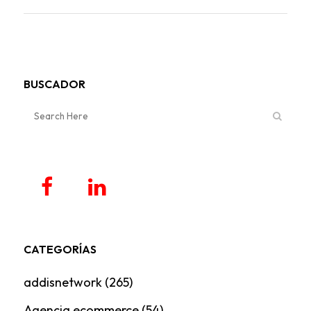
BUSCADOR
CATEGORÍAS
addisnetwork
(265)
Agencia ecommerce
(54)