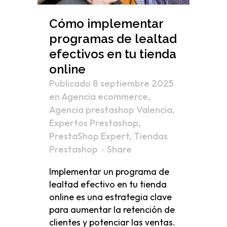
Cómo implementar
programas de lealtad
efectivos en tu tienda
online
Publicado 8 septiembre 2025
en
Agencia ecommerce
,
Agencia prestashop Valencia
,
Expertos Prestashop
,
PrestaShop Expert
,
Tiendas
Prestashop
Share
Implementar un programa de
lealtad efectivo en tu tienda
online es una estrategia clave
para aumentar la retención de
clientes y potenciar las ventas.