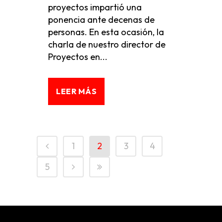
proyectos impartió una
ponencia ante decenas de
personas. En esta ocasión, la
charla de nuestro director de
Proyectos en...
LEER MÁS
1
2
3
4
5