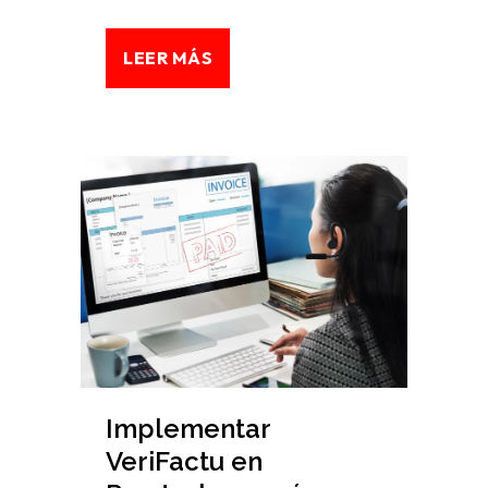
LEER MÁS
Implementar
VeriFactu en