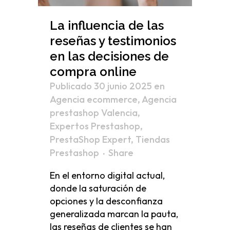
La influencia de las
reseñas y testimonios
en las decisiones de
compra online
Publicado 30 junio 2025
en
Agencia ecommerce
,
Agencia
prestashop Valencia
,
Expertos Prestashop
,
PrestaShop Expert
,
Tiendas
Prestashop
Share
En el entorno digital actual,
donde la saturación de
opciones y la desconfianza
generalizada marcan la pauta,
las reseñas de clientes se han