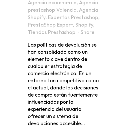
Agencia ecommerce
,
Agencia
prestashop Valencia
,
Agencia
Shopify
,
Expertos Prestashop
,
PrestaShop Expert
,
Shopify
,
Tiendas Prestashop
Share
Las políticas de devolución se
han consolidado como un
elemento clave dentro de
cualquier estrategia de
comercio electrónico. En un
entorno tan competitivo como
el actual, donde las decisiones
de compra están fuertemente
influenciadas por la
experiencia del usuario,
ofrecer un sistema de
devoluciones accesible...