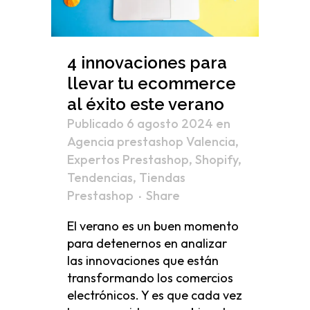
4 innovaciones para
llevar tu ecommerce
al éxito este verano
Publicado 6 agosto 2024
en
Agencia prestashop Valencia
,
Expertos Prestashop
,
Shopify
,
Tendencias
,
Tiendas
Prestashop
Share
El verano es un buen momento
para detenernos en analizar
las innovaciones que están
transformando los comercios
electrónicos. Y es que cada vez