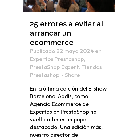
25 errores a evitar al
arrancar un
ecommerce
Publicado 22 mayo 2024
en
Expertos Prestashop
,
PrestaShop Expert
,
Tiendas
Prestashop
Share
En la última edición del E-Show
Barcelona, Addis, como
Agencia Ecommerce de
Expertos en PrestaShop ha
vuelto a tener un papel
destacado. Una edición más,
nuestro director de