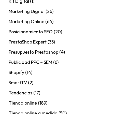
Kit Digital
(1)
Marketing Digital
(26)
Marketing Online
(64)
Posicionamiento SEO
(20)
PrestaShop Expert
(35)
Presupuesto Prestashop
(4)
Publicidad PPC – SEM
(6)
Shopify
(14)
SmartTV
(2)
Tendencias
(17)
Tienda online
(189)
Tienda online a medida
(50)