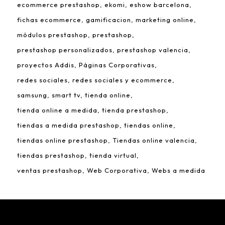
ecommerce prestashop
ekomi
eshow barcelona
fichas ecommerce
gamificacion
marketing online
módulos prestashop
prestashop
prestashop personalizados
prestashop valencia
proyectos Addis
Páginas Corporativas
redes sociales
redes sociales y ecommerce
samsung
smart tv
tienda online
tienda online a medida
tienda prestashop
tiendas a medida prestashop
tiendas online
tiendas online prestashop
Tiendas online valencia
tiendas prestashop
tienda virtual
ventas prestashop
Web Corporativa
Webs a medida