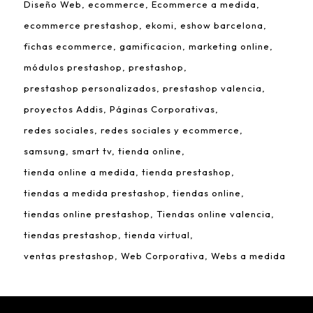
Diseño Web
ecommerce
Ecommerce a medida
ecommerce prestashop
ekomi
eshow barcelona
fichas ecommerce
gamificacion
marketing online
módulos prestashop
prestashop
prestashop personalizados
prestashop valencia
proyectos Addis
Páginas Corporativas
redes sociales
redes sociales y ecommerce
samsung
smart tv
tienda online
tienda online a medida
tienda prestashop
tiendas a medida prestashop
tiendas online
tiendas online prestashop
Tiendas online valencia
tiendas prestashop
tienda virtual
ventas prestashop
Web Corporativa
Webs a medida