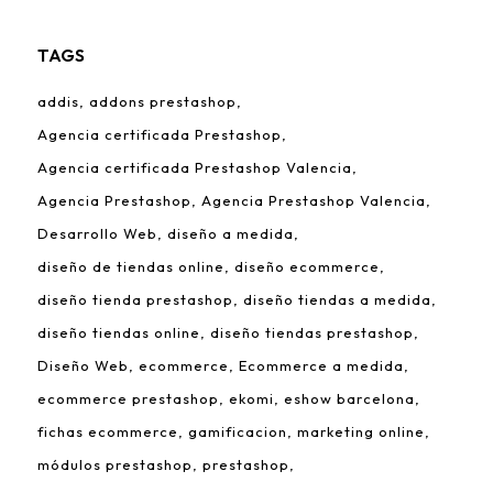
TAGS
addis
addons prestashop
Agencia certificada Prestashop
Agencia certificada Prestashop Valencia
Agencia Prestashop
Agencia Prestashop Valencia
Desarrollo Web
diseño a medida
diseño de tiendas online
diseño ecommerce
diseño tienda prestashop
diseño tiendas a medida
diseño tiendas online
diseño tiendas prestashop
Diseño Web
ecommerce
Ecommerce a medida
ecommerce prestashop
ekomi
eshow barcelona
fichas ecommerce
gamificacion
marketing online
módulos prestashop
prestashop