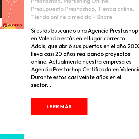
Prestashop
,
Marketing Online
,
Presupuesto Prestashop
,
Tienda online
,
Tienda online a medida
Share
Si estás buscando una Agencia Prestashop
en Valencia estás en el lugar correcto.
Addis, que abrió sus puertas en el año 200
lleva casi 20 años realizando proyectos
online. Actualmente nuestra empresa es
Agencia Prestashop Certificada en Valenci
Durante estos casi veinte años en el
sector...
LEER MÁS