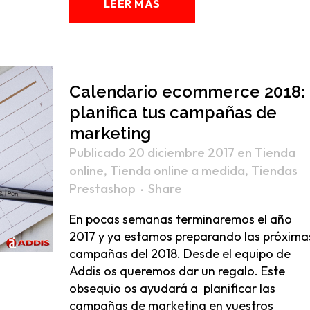
LEER MÁS
Calendario ecommerce 2018:
planifica tus campañas de
marketing
Publicado 20 diciembre 2017
en
Tienda
online
,
Tienda online a medida
,
Tiendas
Prestashop
Share
En pocas semanas terminaremos el año
2017 y ya estamos preparando las próxima
campañas del 2018. Desde el equipo de
Addis os queremos dar un regalo. Este
obsequio os ayudará a planificar las
campañas de marketing en vuestros