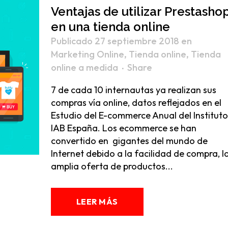
Ventajas de utilizar Prestasho
en una tienda online
Publicado 27 septiembre 2018
en
Marketing Online
,
Tienda online
,
Tienda
online a medida
Share
7 de cada 10 internautas ya realizan sus
compras vía online, datos reflejados en el
Estudio del E-commerce Anual del Instituto
IAB España. Los ecommerce se han
convertido en gigantes del mundo de
Internet debido a la facilidad de compra, l
amplia oferta de productos...
LEER MÁS