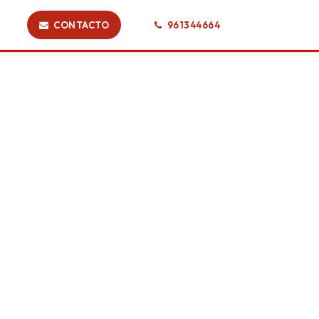
CONTACTO
961344664