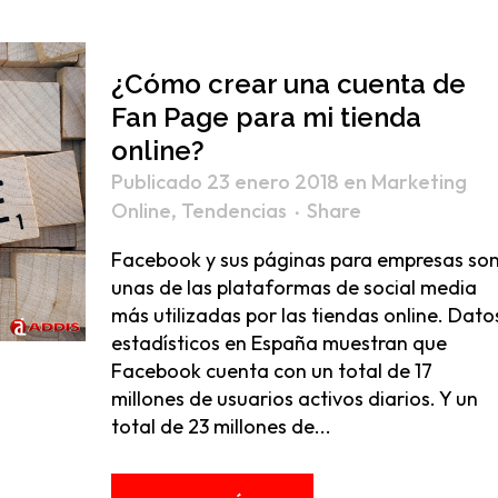
¿Cómo crear una cuenta de
Fan Page para mi tienda
online?
Publicado 23 enero 2018
en
Marketing
Online
,
Tendencias
Share
Facebook y sus páginas para empresas so
unas de las plataformas de social media
más utilizadas por las tiendas online. Dato
estadísticos en España muestran que
Facebook cuenta con un total de 17
millones de usuarios activos diarios. Y un
total de 23 millones de...