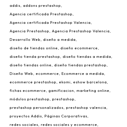
addis
addons prestashop
Agencia certificada Prestashop
Agencia certificada Prestashop Valencia
Agencia Prestashop
Agencia Prestashop Valencia
Desarrollo Web
diseño a medida
diseño de tiendas online
diseño ecommerce
diseño tienda prestashop
diseño tiendas a medida
diseño tiendas online
diseño tiendas prestashop
Diseño Web
ecommerce
Ecommerce a medida
ecommerce prestashop
ekomi
eshow barcelona
fichas ecommerce
gamificacion
marketing online
módulos prestashop
prestashop
prestashop personalizados
prestashop valencia
proyectos Addis
Páginas Corporativas
redes sociales
redes sociales y ecommerce