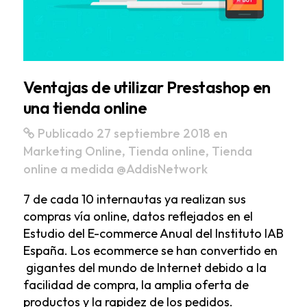
Ventajas de utilizar Prestashop en
una tienda online
Publicado 27 septiembre 2018
en
Marketing Online
,
Tienda online
,
Tienda
online a medida
@AddisNetwork
7 de cada 10 internautas ya realizan sus
compras vía online, datos reflejados en el
Estudio del E-commerce Anual del Instituto IAB
España. Los ecommerce se han convertido en
gigantes del mundo de Internet debido a la
facilidad de compra, la amplia oferta de
productos y la rapidez de los pedidos.