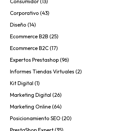
Consumidor
(13)
Corporativo
(43)
Diseño
(14)
Ecommerce B2B
(25)
Ecommerce B2C
(17)
Expertos Prestashop
(96)
Informes Tiendas Virtuales
(2)
Kit Digital
(1)
Marketing Digital
(26)
Marketing Online
(64)
Posicionamiento SEO
(20)
PrestaShop Expert
(35)