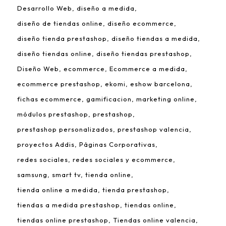
Desarrollo Web
diseño a medida
diseño de tiendas online
diseño ecommerce
diseño tienda prestashop
diseño tiendas a medida
diseño tiendas online
diseño tiendas prestashop
Diseño Web
ecommerce
Ecommerce a medida
ecommerce prestashop
ekomi
eshow barcelona
fichas ecommerce
gamificacion
marketing online
módulos prestashop
prestashop
prestashop personalizados
prestashop valencia
proyectos Addis
Páginas Corporativas
redes sociales
redes sociales y ecommerce
samsung
smart tv
tienda online
tienda online a medida
tienda prestashop
tiendas a medida prestashop
tiendas online
tiendas online prestashop
Tiendas online valencia