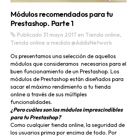
Módulos recomendados para tu
Prestashop. Parte 1
Publicado 31 mayo 2017
en
Tienda online
,
Tienda online a medida
@AddisNetwork
Os presentamos una selección de aquellos
módulos que consideramos necesarios para el
buen funcionamiento de un Prestashop. Los
módulos de Prestashop están diseñados para
sacar el máximo rendimiento a tu tienda
online a través de sus múltiples
funcionalidades.
¿Pero cuáles son los módulos imprescindibles
para tu Prestashop?
Como cualquier tienda online, la seguridad de
los usuarios prima por encima de todo. Por