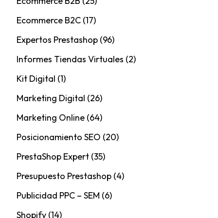
Ecommerce B2B
(25)
Ecommerce B2C
(17)
Expertos Prestashop
(96)
Informes Tiendas Virtuales
(2)
Kit Digital
(1)
Marketing Digital
(26)
Marketing Online
(64)
Posicionamiento SEO
(20)
PrestaShop Expert
(35)
Presupuesto Prestashop
(4)
Publicidad PPC – SEM
(6)
Shopify
(14)