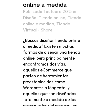
online a medida
Publicado 1 octubre 2015
en
Diseño
,
Tienda online
,
Tienda
online a medida
,
Tienda
Virtual
Share
¿Buscas diseñar tienda online
a medida? Existen muchas
formas de diseñar una tienda
online, pero principalmente
encontramos dos vías:
aquellas eCommerce que
parten de herramientas
preestablecidas como
Wordpress o Magento; y
aquellas que son diseñadas
totalmente a medida de las
necesidades del negocio. En