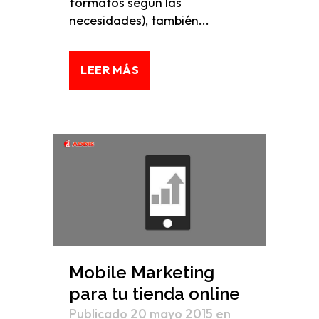
formatos según las
necesidades), también...
LEER MÁS
Mobile Marketing
para tu tienda online
Publicado 20 mayo 2015
en