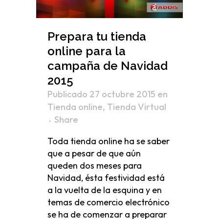
Prepara tu tienda
online para la
campaña de Navidad
2015
Publicado 27 octubre 2015
en
Tienda online
,
Tienda Virtual
Share
Toda tienda online ha se saber
que a pesar de que aún
queden dos meses para
Navidad, ésta festividad está
a la vuelta de la esquina y en
temas de comercio electrónico
se ha de comenzar a preparar