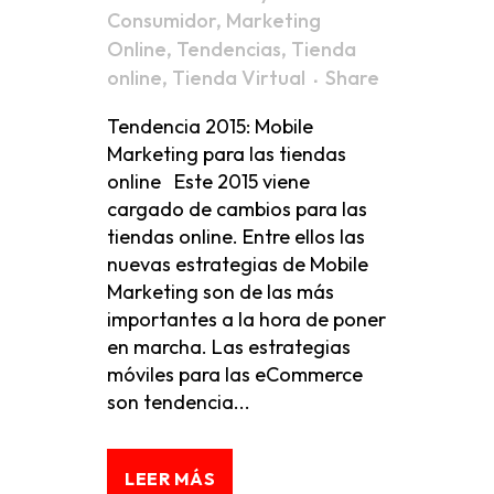
Consumidor
,
Marketing
Online
,
Tendencias
,
Tienda
online
,
Tienda Virtual
Share
Tendencia 2015: Mobile
Marketing para las tiendas
online Este 2015 viene
cargado de cambios para las
tiendas online. Entre ellos las
nuevas estrategias de Mobile
Marketing son de las más
importantes a la hora de poner
en marcha. Las estrategias
móviles para las eCommerce
son tendencia...
LEER MÁS