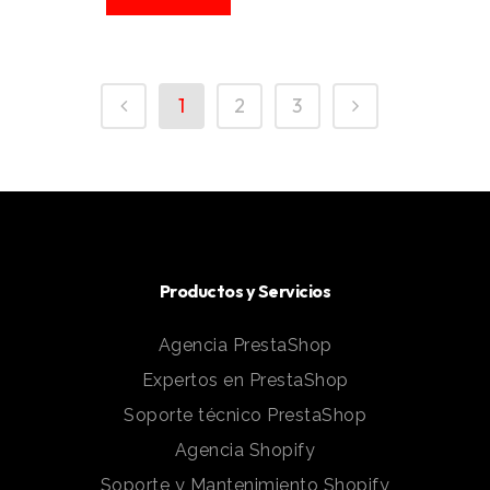
1
2
3
Productos y Servicios
Agencia PrestaShop
Expertos en PrestaShop
Soporte técnico PrestaShop
Agencia Shopify
Soporte y Mantenimiento Shopify