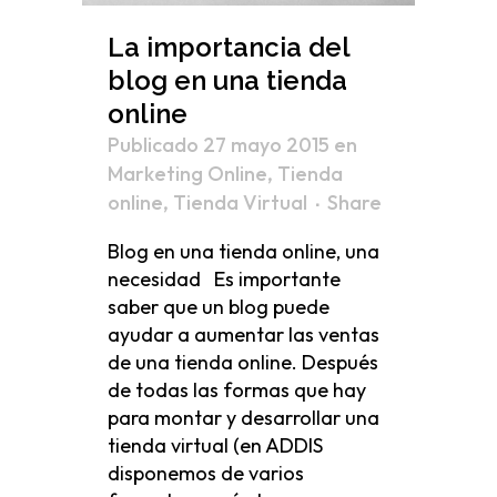
La importancia del
blog en una tienda
online
Publicado 27 mayo 2015
en
Marketing Online
,
Tienda
online
,
Tienda Virtual
Share
Blog en una tienda online, una
necesidad Es importante
saber que un blog puede
ayudar a aumentar las ventas
de una tienda online. Después
de todas las formas que hay
para montar y desarrollar una
tienda virtual (en ADDIS
disponemos de varios