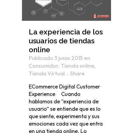
La experiencia de los
usuarios de tiendas
online
Publicado 3 junio 2015
en
Consumidor
,
Tienda online
,
Tienda Virtual
Share
ECommerce Digital Customer
Experience Cuando
hablamos de “experiencia de
usuario” se entiende que es lo
que siente, experimenta y sus
emociones cada vez que entra
en una tienda online. Lo