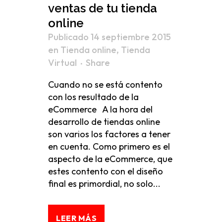
ventas de tu tienda
online
Publicado 14 septiembre 2015
en
Tienda online
,
Tienda
Virtual
Share
Cuando no se está contento
con los resultado de la
eCommerce A la hora del
desarrollo de tiendas online
son varios los factores a tener
en cuenta. Como primero es el
aspecto de la eCommerce, que
estes contento con el diseño
final es primordial, no solo...
LEER MÁS