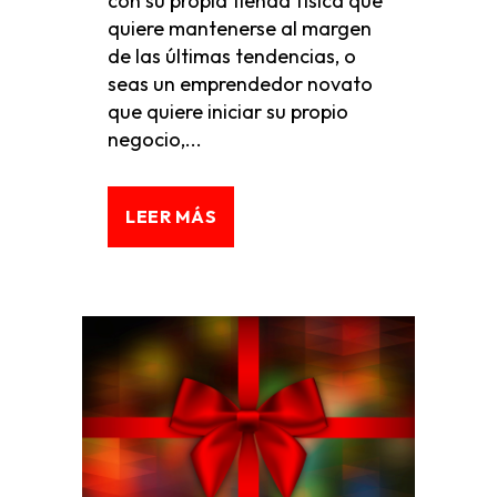
con su propia tienda física que
quiere mantenerse al margen
de las últimas tendencias, o
seas un emprendedor novato
que quiere iniciar su propio
negocio,...
LEER MÁS