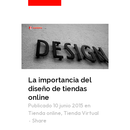
La importancia del
diseño de tiendas
online
Publicado 10 junio 2015
en
Tienda online
,
Tienda Virtual
Share