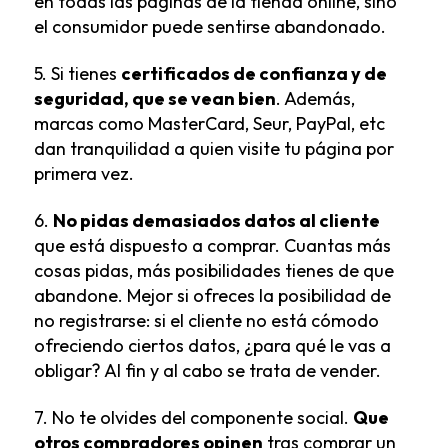
en todas las páginas de la tienda online, sino
el consumidor puede sentirse abandonado.
5. Si tienes
certificados de confianza y de
seguridad, que se vean bien
. Además,
marcas como MasterCard, Seur, PayPal, etc
dan tranquilidad a quien visite tu página por
primera vez.
6.
No pidas demasiados datos al cliente
que está dispuesto a comprar. Cuantas más
cosas pidas, más posibilidades tienes de que
abandone. Mejor si ofreces la posibilidad de
no registrarse: si el cliente no está cómodo
ofreciendo ciertos datos, ¿para qué le vas a
obligar? Al fin y al cabo se trata de vender.
7. No te olvides del componente social.
Que
otros compradores opinen
tras comprar un