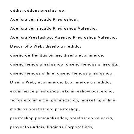
addis
addons prestashop
Agencia certificada Prestashop
Agencia certificada Prestashop Valencia
Agencia Prestashop
Agencia Prestashop Valencia
Desarrollo Web
diseño a medida
diseño de tiendas online
diseño ecommerce
diseño tienda prestashop
diseño tiendas a medida
diseño tiendas online
diseño tiendas prestashop
Diseño Web
ecommerce
Ecommerce a medida
ecommerce prestashop
ekomi
eshow barcelona
fichas ecommerce
gamificacion
marketing online
módulos prestashop
prestashop
prestashop personalizados
prestashop valencia
proyectos Addis
Páginas Corporativas