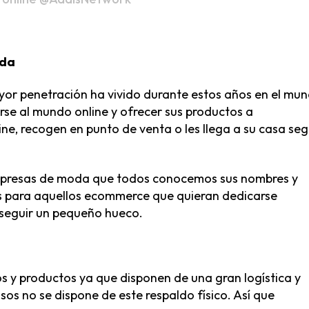
oda
or penetración ha vivido durante estos años en el mu
e al mundo online y ofrecer sus productos a
ne, recogen en punto de venta o les llega a su casa se
empresas de moda que todos conocemos sus nombres y
s para aquellos ecommerce que quieran dedicarse
nseguir un pequeño hueco.
 y productos ya que disponen de una gran logística y
asos no se dispone de este respaldo físico. Así que