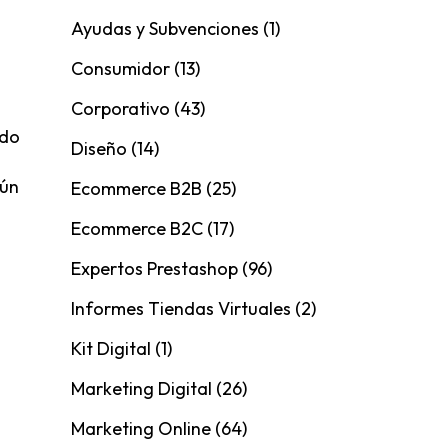
Ayudas y Subvenciones
(1)
Consumidor
(13)
Corporativo
(43)
ndo
Diseño
(14)
gún
Ecommerce B2B
(25)
Ecommerce B2C
(17)
Expertos Prestashop
(96)
Informes Tiendas Virtuales
(2)
Kit Digital
(1)
Marketing Digital
(26)
Marketing Online
(64)