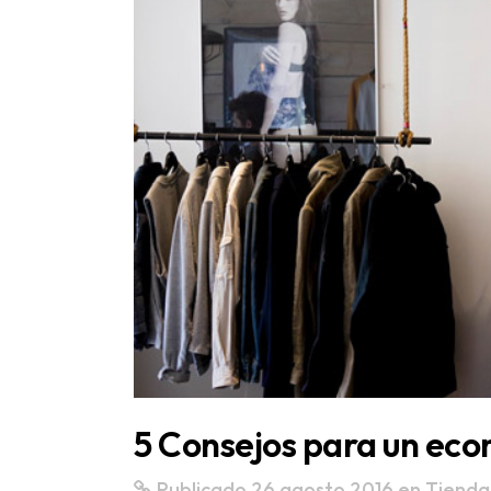
5 Consejos para un e
Publicado 26 agosto 2016
en
Tienda