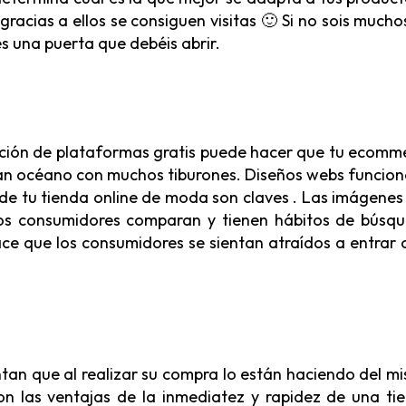
racias a ellos se consiguen visitas 🙂 Si no sois mucho
s una puerta que debéis abrir.
ización de plataformas gratis puede hacer que tu ecomm
an océano con muchos tiburones. Diseños webs funcion
e de tu tienda online de moda son claves . Las imágenes
os consumidores comparan y tienen hábitos de búsq
ace que los consumidores se sientan atraídos a entrar 
ntan que al realizar su compra lo están haciendo del m
n las ventajas de la inmediatez y rapidez de una ti