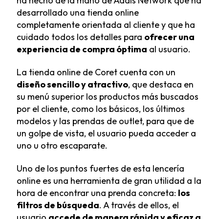
ha hecho de la mano de Addis Network que ha
desarrollado una tienda online
completamente orientada al cliente y que ha
cuidado todos los detalles para
ofrecer una
experiencia de compra óptima
al usuario.
La tienda online de Coret cuenta con un
diseño sencillo y atractivo
, que destaca en
su menú superior los productos más buscados
por el cliente, como los básicos, los últimos
modelos y las prendas de outlet, para que de
un golpe de vista, el usuario pueda acceder a
uno u otro escaparate.
Uno de los puntos fuertes de esta lencería
online es una herramienta de gran utilidad a la
hora de encontrar una prenda concreta:
los
filtros de búsqueda
. A través de ellos, el
usuario
accede de manera rápida y eficaz a