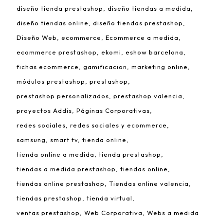
diseño tienda prestashop
diseño tiendas a medida
diseño tiendas online
diseño tiendas prestashop
Diseño Web
ecommerce
Ecommerce a medida
ecommerce prestashop
ekomi
eshow barcelona
fichas ecommerce
gamificacion
marketing online
módulos prestashop
prestashop
prestashop personalizados
prestashop valencia
proyectos Addis
Páginas Corporativas
redes sociales
redes sociales y ecommerce
samsung
smart tv
tienda online
tienda online a medida
tienda prestashop
tiendas a medida prestashop
tiendas online
tiendas online prestashop
Tiendas online valencia
tiendas prestashop
tienda virtual
ventas prestashop
Web Corporativa
Webs a medida