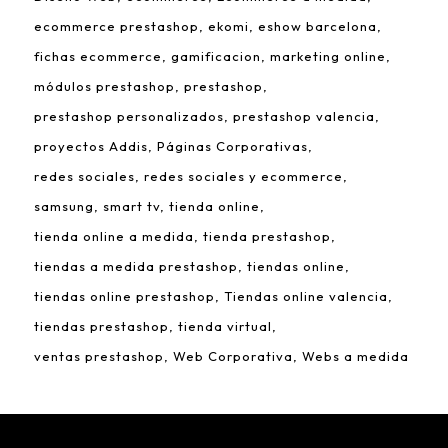
ecommerce prestashop
ekomi
eshow barcelona
fichas ecommerce
gamificacion
marketing online
módulos prestashop
prestashop
prestashop personalizados
prestashop valencia
proyectos Addis
Páginas Corporativas
redes sociales
redes sociales y ecommerce
samsung
smart tv
tienda online
tienda online a medida
tienda prestashop
tiendas a medida prestashop
tiendas online
tiendas online prestashop
Tiendas online valencia
tiendas prestashop
tienda virtual
ventas prestashop
Web Corporativa
Webs a medida