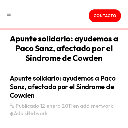
CONTACTO
Apunte solidario: ayudemos a
Paco Sanz, afectado por el
Síndrome de Cowden
Apunte solidario: ayudemos a Paco
Sanz, afectado por el Síndrome de
Cowden
Publicado 12 enero 2011
en
addisnetwork
@AddisNetwork