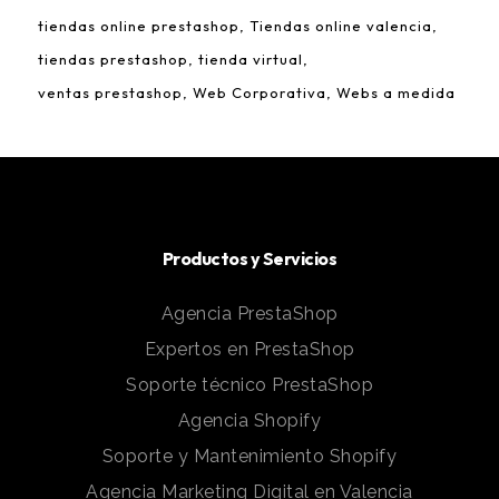
tiendas online prestashop
Tiendas online valencia
tiendas prestashop
tienda virtual
ventas prestashop
Web Corporativa
Webs a medida
Productos y Servicios
Agencia PrestaShop
Expertos en PrestaShop
Soporte técnico PrestaShop
Agencia Shopify
Soporte y Mantenimiento Shopify
Agencia Marketing Digital en Valencia