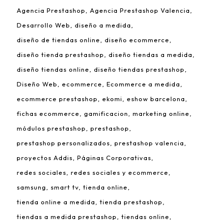
Agencia Prestashop
Agencia Prestashop Valencia
Desarrollo Web
diseño a medida
diseño de tiendas online
diseño ecommerce
diseño tienda prestashop
diseño tiendas a medida
diseño tiendas online
diseño tiendas prestashop
Diseño Web
ecommerce
Ecommerce a medida
ecommerce prestashop
ekomi
eshow barcelona
fichas ecommerce
gamificacion
marketing online
módulos prestashop
prestashop
prestashop personalizados
prestashop valencia
proyectos Addis
Páginas Corporativas
redes sociales
redes sociales y ecommerce
samsung
smart tv
tienda online
tienda online a medida
tienda prestashop
tiendas a medida prestashop
tiendas online