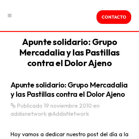
CONTACTO
Apunte solidario: Grupo
Mercadalia y las Pastillas
contra el Dolor Ajeno
Apunte solidario: Grupo Mercadalia
y las Pastillas contra el Dolor Ajeno
Publicado 19 noviembre 2010
en
addisnetwork
@AddisNetwork
Hoy vamos a dedicar nuestro post del día a la