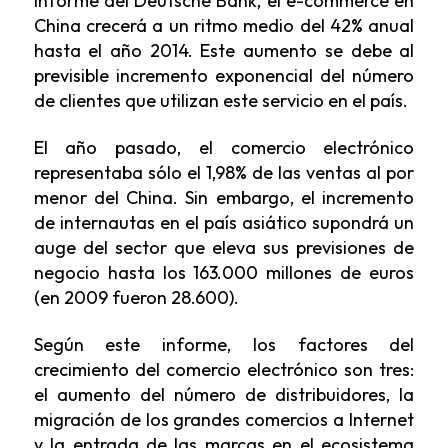
informe del Deutsche Bank, el e-commerce en
China crecerá a un ritmo medio del 42% anual
hasta el año 2014. Este aumento se debe al
previsible incremento exponencial del número
de clientes que utilizan este servicio en el país.
El año pasado, el comercio electrónico
representaba sólo el 1,98% de las ventas al por
menor del China. Sin embargo, el incremento
de internautas en el país asiático supondrá un
auge del sector que eleva sus previsiones de
negocio hasta los 163.000 millones de euros
(en 2009 fueron 28.600).
Según este informe, los factores del
crecimiento del comercio electrónico son tres:
el aumento del número de distribuidores, la
migración de los grandes comercios a Internet
y la entrada de las marcas en el ecosistema