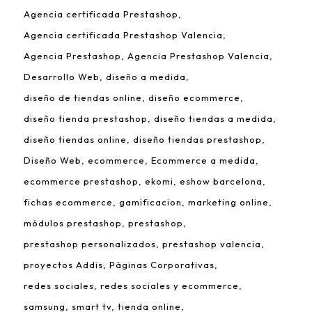
Agencia certificada Prestashop
Agencia certificada Prestashop Valencia
Agencia Prestashop
Agencia Prestashop Valencia
Desarrollo Web
diseño a medida
diseño de tiendas online
diseño ecommerce
diseño tienda prestashop
diseño tiendas a medida
diseño tiendas online
diseño tiendas prestashop
Diseño Web
ecommerce
Ecommerce a medida
ecommerce prestashop
ekomi
eshow barcelona
fichas ecommerce
gamificacion
marketing online
módulos prestashop
prestashop
prestashop personalizados
prestashop valencia
proyectos Addis
Páginas Corporativas
redes sociales
redes sociales y ecommerce
samsung
smart tv
tienda online