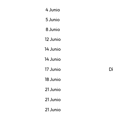
4 Junio
5 Junio
8 Junio
12 Junio
14 Junio
14 Junio
17 Junio
Dí
18 Junio
21 Junio
21 Junio
21 Junio