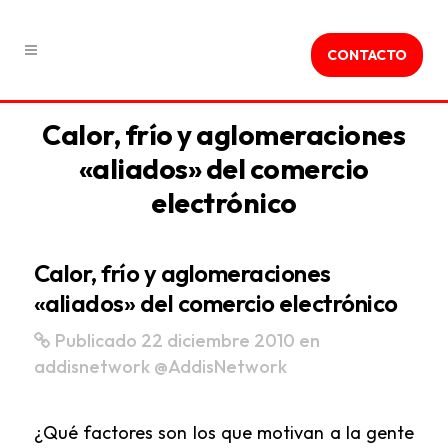
CONTACTO
Calor, frío y aglomeraciones
«aliados» del comercio
electrónico
Calor, frío y aglomeraciones
«aliados» del comercio electrónico
Publicado 22 diciembre 2010
en
addisnetwork
@AddisNetwork
¿Qué factores son los que motivan a la gente