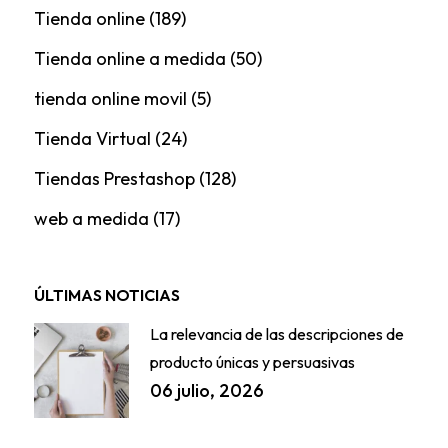
Tienda online
(189)
Tienda online a medida
(50)
tienda online movil
(5)
Tienda Virtual
(24)
Tiendas Prestashop
(128)
web a medida
(17)
ÚLTIMAS NOTICIAS
La relevancia de las descripciones de
producto únicas y persuasivas
06 julio, 2026