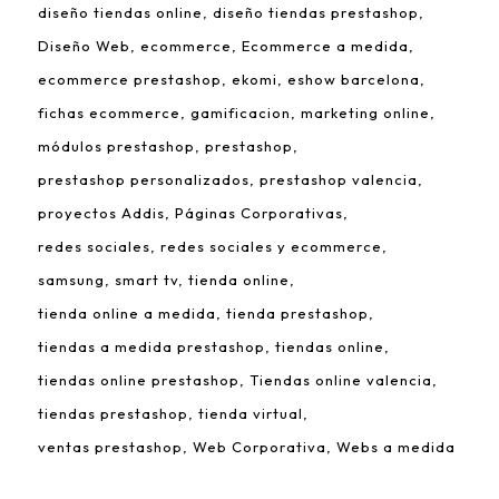
diseño tiendas online
diseño tiendas prestashop
Diseño Web
ecommerce
Ecommerce a medida
ecommerce prestashop
ekomi
eshow barcelona
fichas ecommerce
gamificacion
marketing online
módulos prestashop
prestashop
prestashop personalizados
prestashop valencia
proyectos Addis
Páginas Corporativas
redes sociales
redes sociales y ecommerce
samsung
smart tv
tienda online
tienda online a medida
tienda prestashop
tiendas a medida prestashop
tiendas online
tiendas online prestashop
Tiendas online valencia
tiendas prestashop
tienda virtual
ventas prestashop
Web Corporativa
Webs a medida