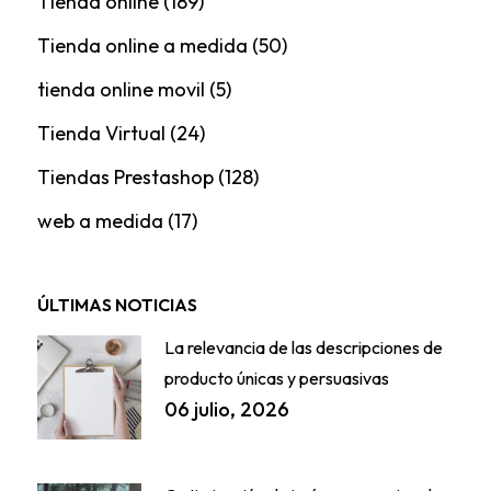
Tienda online
(189)
Tienda online a medida
(50)
tienda online movil
(5)
Tienda Virtual
(24)
Tiendas Prestashop
(128)
web a medida
(17)
ÚLTIMAS NOTICIAS
La relevancia de las descripciones de
producto únicas y persuasivas
06 julio, 2026