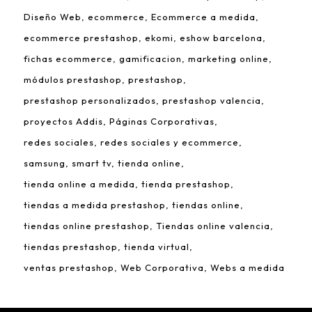
Diseño Web
ecommerce
Ecommerce a medida
ecommerce prestashop
ekomi
eshow barcelona
fichas ecommerce
gamificacion
marketing online
módulos prestashop
prestashop
prestashop personalizados
prestashop valencia
proyectos Addis
Páginas Corporativas
redes sociales
redes sociales y ecommerce
samsung
smart tv
tienda online
tienda online a medida
tienda prestashop
tiendas a medida prestashop
tiendas online
tiendas online prestashop
Tiendas online valencia
tiendas prestashop
tienda virtual
ventas prestashop
Web Corporativa
Webs a medida