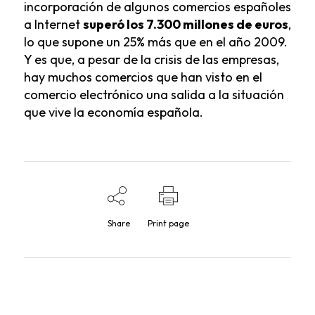
incorporación de algunos comercios españoles
a Internet
superó los 7.300 millones de euros
,
lo que supone un 25% más que en el año 2009.
Y es que, a pesar de la crisis de las empresas,
hay muchos comercios que han visto en el
comercio electrónico una salida a la situación
que vive la economía española.
Share
Print page