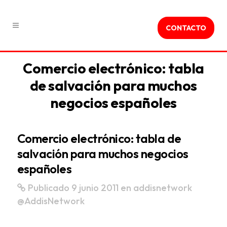
CONTACTO
Comercio electrónico: tabla
de salvación para muchos
negocios españoles
Comercio electrónico: tabla de
salvación para muchos negocios
españoles
Publicado 9 junio 2011
en
addisnetwork
@AddisNetwork