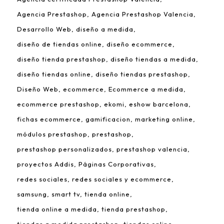
Agencia Prestashop
Agencia Prestashop Valencia
Desarrollo Web
diseño a medida
diseño de tiendas online
diseño ecommerce
diseño tienda prestashop
diseño tiendas a medida
diseño tiendas online
diseño tiendas prestashop
Diseño Web
ecommerce
Ecommerce a medida
ecommerce prestashop
ekomi
eshow barcelona
fichas ecommerce
gamificacion
marketing online
módulos prestashop
prestashop
prestashop personalizados
prestashop valencia
proyectos Addis
Páginas Corporativas
redes sociales
redes sociales y ecommerce
samsung
smart tv
tienda online
tienda online a medida
tienda prestashop
tiendas a medida prestashop
tiendas online