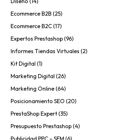
Diseño
(14)
Ecommerce B2B
(25)
Ecommerce B2C
(17)
Expertos Prestashop
(96)
Informes Tiendas Virtuales
(2)
Kit Digital
(1)
Marketing Digital
(26)
Marketing Online
(64)
Posicionamiento SEO
(20)
PrestaShop Expert
(35)
Presupuesto Prestashop
(4)
Publicidad PPC – SEM
(6)