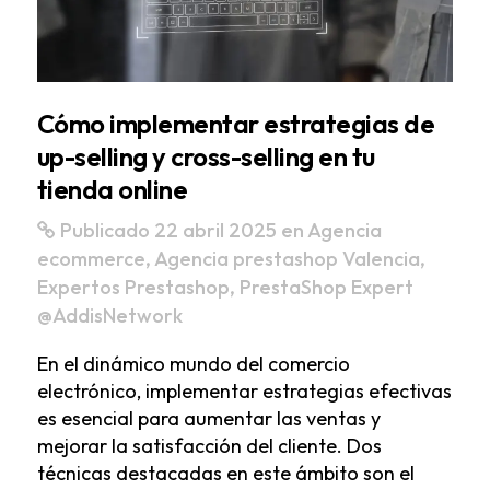
Cómo implementar estrategias de
up-selling y cross-selling en tu
tienda online
Publicado 22 abril 2025
en
Agencia
ecommerce
,
Agencia prestashop Valencia
,
Expertos Prestashop
,
PrestaShop Expert
@AddisNetwork
En el dinámico mundo del comercio
electrónico, implementar estrategias efectivas
es esencial para aumentar las ventas y
mejorar la satisfacción del cliente. Dos
técnicas destacadas en este ámbito son el