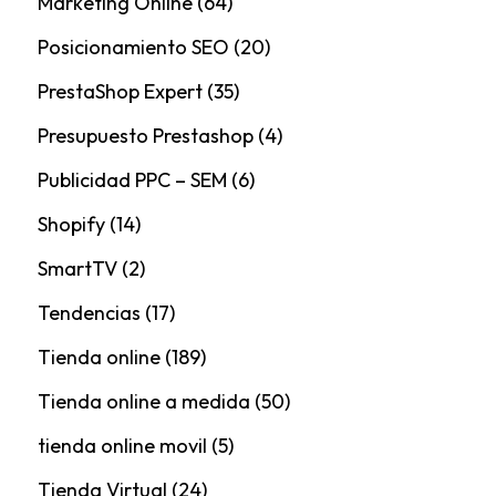
Marketing Online
(64)
Posicionamiento SEO
(20)
PrestaShop Expert
(35)
Presupuesto Prestashop
(4)
Publicidad PPC – SEM
(6)
Shopify
(14)
SmartTV
(2)
Tendencias
(17)
Tienda online
(189)
Tienda online a medida
(50)
tienda online movil
(5)
Tienda Virtual
(24)