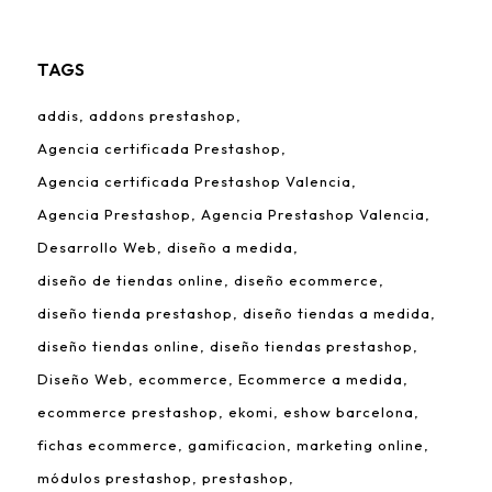
TAGS
addis
addons prestashop
Agencia certificada Prestashop
Agencia certificada Prestashop Valencia
Agencia Prestashop
Agencia Prestashop Valencia
Desarrollo Web
diseño a medida
diseño de tiendas online
diseño ecommerce
diseño tienda prestashop
diseño tiendas a medida
diseño tiendas online
diseño tiendas prestashop
Diseño Web
ecommerce
Ecommerce a medida
ecommerce prestashop
ekomi
eshow barcelona
fichas ecommerce
gamificacion
marketing online
módulos prestashop
prestashop