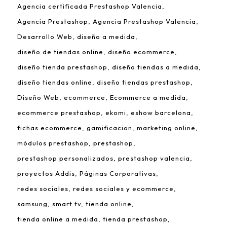
Agencia certificada Prestashop Valencia
Agencia Prestashop
Agencia Prestashop Valencia
Desarrollo Web
diseño a medida
diseño de tiendas online
diseño ecommerce
diseño tienda prestashop
diseño tiendas a medida
diseño tiendas online
diseño tiendas prestashop
Diseño Web
ecommerce
Ecommerce a medida
ecommerce prestashop
ekomi
eshow barcelona
fichas ecommerce
gamificacion
marketing online
módulos prestashop
prestashop
prestashop personalizados
prestashop valencia
proyectos Addis
Páginas Corporativas
redes sociales
redes sociales y ecommerce
samsung
smart tv
tienda online
tienda online a medida
tienda prestashop