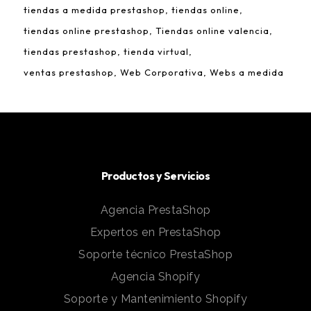
tiendas a medida prestashop
tiendas online
tiendas online prestashop
Tiendas online valencia
tiendas prestashop
tienda virtual
ventas prestashop
Web Corporativa
Webs a medida
Productos y Servicios
Agencia PrestaShop
Expertos en PrestaShop
Soporte técnico PrestaShop
Agencia Shopify
Soporte y Mantenimiento Shopify