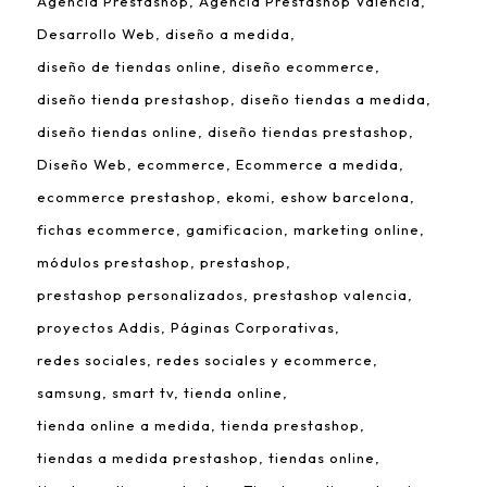
Agencia Prestashop
Agencia Prestashop Valencia
Desarrollo Web
diseño a medida
diseño de tiendas online
diseño ecommerce
diseño tienda prestashop
diseño tiendas a medida
diseño tiendas online
diseño tiendas prestashop
Diseño Web
ecommerce
Ecommerce a medida
ecommerce prestashop
ekomi
eshow barcelona
fichas ecommerce
gamificacion
marketing online
módulos prestashop
prestashop
prestashop personalizados
prestashop valencia
proyectos Addis
Páginas Corporativas
redes sociales
redes sociales y ecommerce
samsung
smart tv
tienda online
tienda online a medida
tienda prestashop
tiendas a medida prestashop
tiendas online