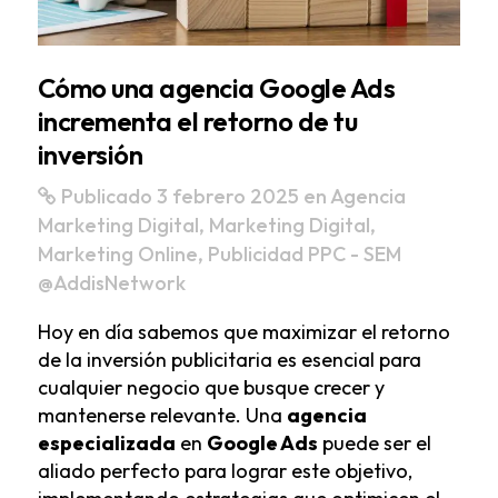
Cómo una agencia Google Ads
incrementa el retorno de tu
inversión
Publicado 3 febrero 2025
en
Agencia
Marketing Digital
,
Marketing Digital
,
Marketing Online
,
Publicidad PPC - SEM
@AddisNetwork
Hoy en día sabemos que maximizar el retorno
de la inversión publicitaria es esencial para
cualquier negocio que busque crecer y
mantenerse relevante. Una
agencia
especializada
en
Google Ads
puede ser el
aliado perfecto para lograr este objetivo,