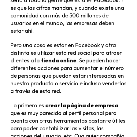
serio a toda la gente que está en Facebook. Y
es que las cifras mandan, y cuando existe una
comunidad con más de 500 millones de
usuarios en el mundo, las empresas deben
estar ahí.
Pero una cosa es estar en Facebook y otra
distinta es utilizar esta red social para atraer
clientes a la
tienda online
. Se pueden hacer
diferentes acciones para aumentar el número
de personas que puedan estar interesadas en
nuestro producto o servicio e incluso venderlos
a través de esta red.
Lo primero es
crear la página de empresa
que es muy parecida al perfil personal pero
cuenta con otras herramientas bastante útiles
para poder contabilizar las visitas, las
acciones del usuario, etc. Cualquier compañía