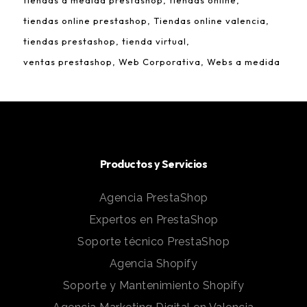
tiendas a medida prestashop
tiendas online
tiendas online prestashop
Tiendas online valencia
tiendas prestashop
tienda virtual
ventas prestashop
Web Corporativa
Webs a medida
Productos y Servicios
Agencia PrestaShop
Expertos en PrestaShop
Soporte técnico PrestaShop
Agencia Shopify
Soporte y Mantenimiento Shopify