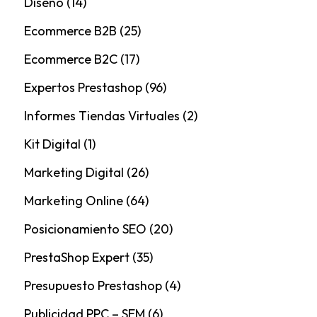
Diseño
(14)
Ecommerce B2B
(25)
Ecommerce B2C
(17)
Expertos Prestashop
(96)
Informes Tiendas Virtuales
(2)
Kit Digital
(1)
Marketing Digital
(26)
Marketing Online
(64)
Posicionamiento SEO
(20)
PrestaShop Expert
(35)
Presupuesto Prestashop
(4)
Publicidad PPC – SEM
(6)