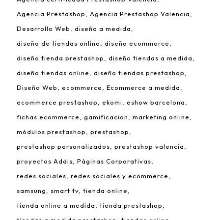
Agencia Prestashop
Agencia Prestashop Valencia
Desarrollo Web
diseño a medida
diseño de tiendas online
diseño ecommerce
diseño tienda prestashop
diseño tiendas a medida
diseño tiendas online
diseño tiendas prestashop
Diseño Web
ecommerce
Ecommerce a medida
ecommerce prestashop
ekomi
eshow barcelona
fichas ecommerce
gamificacion
marketing online
módulos prestashop
prestashop
prestashop personalizados
prestashop valencia
proyectos Addis
Páginas Corporativas
redes sociales
redes sociales y ecommerce
samsung
smart tv
tienda online
tienda online a medida
tienda prestashop