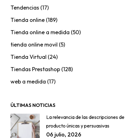
Tendencias
(17)
Tienda online
(189)
Tienda online a medida
(50)
tienda online movil
(5)
Tienda Virtual
(24)
Tiendas Prestashop
(128)
web a medida
(17)
ÚLTIMAS NOTICIAS
La relevancia de las descripciones de
producto únicas y persuasivas
06 julio, 2026