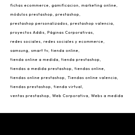
fichas ecommerce
gamificacion
marketing online
módulos prestashop
prestashop
prestashop personalizados
prestashop valencia
proyectos Addis
Páginas Corporativas
redes sociales
redes sociales y ecommerce
samsung
smart tv
tienda online
tienda online a medida
tienda prestashop
tiendas a medida prestashop
tiendas online
tiendas online prestashop
Tiendas online valencia
tiendas prestashop
tienda virtual
ventas prestashop
Web Corporativa
Webs a medida