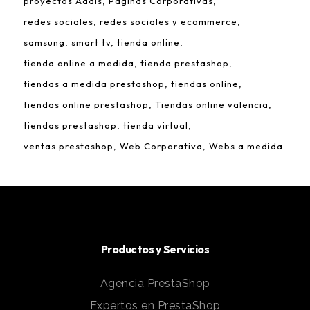
proyectos Addis
Páginas Corporativas
redes sociales
redes sociales y ecommerce
samsung
smart tv
tienda online
tienda online a medida
tienda prestashop
tiendas a medida prestashop
tiendas online
tiendas online prestashop
Tiendas online valencia
tiendas prestashop
tienda virtual
ventas prestashop
Web Corporativa
Webs a medida
Productos y Servicios
Agencia PrestaShop
Expertos en PrestaShop