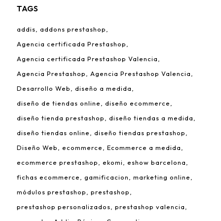
TAGS
addis
addons prestashop
Agencia certificada Prestashop
Agencia certificada Prestashop Valencia
Agencia Prestashop
Agencia Prestashop Valencia
Desarrollo Web
diseño a medida
diseño de tiendas online
diseño ecommerce
diseño tienda prestashop
diseño tiendas a medida
diseño tiendas online
diseño tiendas prestashop
Diseño Web
ecommerce
Ecommerce a medida
ecommerce prestashop
ekomi
eshow barcelona
fichas ecommerce
gamificacion
marketing online
módulos prestashop
prestashop
prestashop personalizados
prestashop valencia